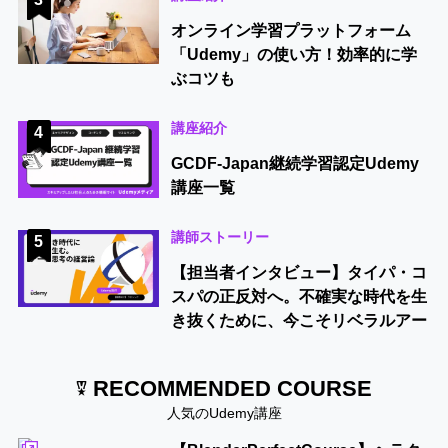
オンライン学習プラットフォーム
「Udemy」の使い方！効率的に学
ぶコツも
講座紹介
4
GCDF-Japan継続学習認定Udemy
講座一覧
講師ストーリー
5
【担当者インタビュー】タイパ・コ
スパの正反対へ。不確実な時代を生
き抜くために、今こそリベラルアー
ツを学ぶべき理由
RECOMMENDED COURSE
人気のUdemy講座