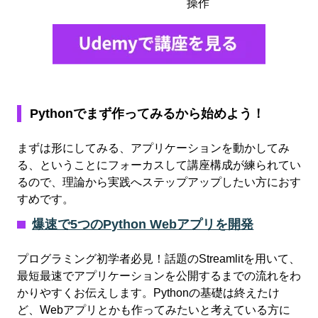
操作
Pythonでまず作ってみるから始めよう！
まずは形にしてみる、アプリケーションを動かしてみ
る、ということにフォーカスして講座構成が練られてい
るので、理論から実践へステップアップしたい方におす
すめです。
爆速で5つのPython Webアプリを開発
プログラミング初学者必見！話題のStreamlitを用いて、
最短最速でアプリケーションを公開するまでの流れをわ
かりやすくお伝えします。Pythonの基礎は終えたけ
ど、Webアプリとかも作ってみたいと考えている方に