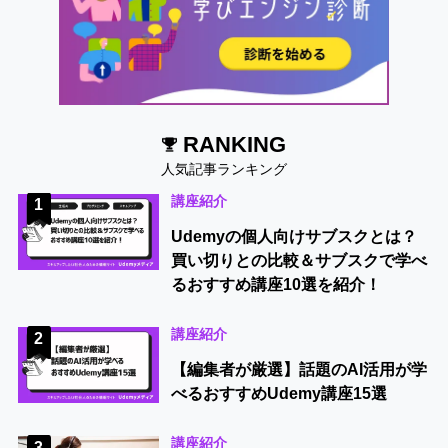
RANKING
人気記事ランキング
講座紹介
1
Udemyの個人向けサブスクとは？
買い切りとの比較＆サブスクで学べ
るおすすめ講座10選を紹介！
講座紹介
2
【編集者が厳選】話題のAI活用が学
べるおすすめUdemy講座15選
講座紹介
3