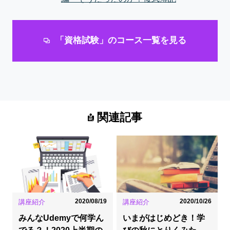
「資格試験」のコース一覧を見る
関連記事
2020/08/19
2020/10/26
講座紹介
講座紹介
みんなUdemyで何学ん
いまがはじめどき！学
でる？！2020上半期の
びの秋にとりくみた