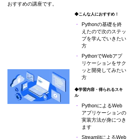
おすすめの講座です。
◆こんな人におすすめ！
Pythonの基礎を終
えたので次のステッ
プを学んでいきたい
方
PythonでWebアプ
リケーションをサク
ッと開発してみたい
方
◆学習内容・得られるスキ
ル
PythonによるWeb
アプリケーションの
実装方法が身につき
ます
StreamlitによるWeb