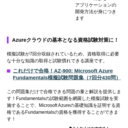
アプリケーションの
開発方法が身につき
ます
Azureクラウドの基本となる資格試験対策に！
模擬試験が7回分収録されているため、資格取得に必要
な十分な知識の取得と試験慣れできる講座です。
これだけで合格！AZ-900: Microsoft Azure
Fundamentals模擬試験問題集（7回分430問）
この問題集だけで合格できる問題の量と解説を提供しま
す！Fundamentalsの試験範囲を網羅した模擬試験を実
施することで、Microsoft Azureの基礎知識を証明する資
格であるFundamentalsの資格を獲得することができま
す！