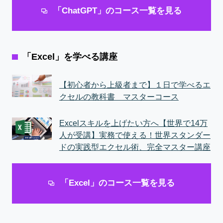
「ChatGPT」のコース一覧を見る
「Excel」を学べる講座
【初心者から上級者まで】１日で学べるエ
クセルの教科書 マスターコース
Excelスキルを上げたい方へ【世界で14万
人が受講】実務で使える！世界スタンダー
ドの実践型エクセル術、完全マスター講座
「Excel」のコース一覧を見る