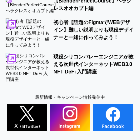
【BlenderPerfectCourse】ヘラク
レスオオカブト編
初心者【話題のFigmaでWEBデザ
イン】難しい説明よりも現役デザイ
ナーと一緒に作ってみよう！
現役シリコンバレーエンジニアが教
える次世代インターネットWEB3.0
NFT DeFi 入門講座
最新情報・キャンペーン情報発信中