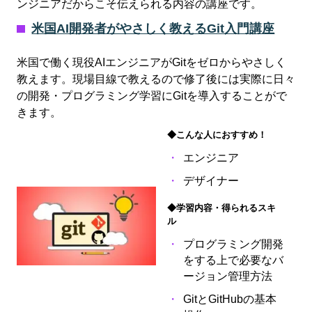
ンジニアだからこそ伝えられる内容の講座です。
米国AI開発者がやさしく教えるGit入門講座
米国で働く現役AIエンジニアがGitをゼロからやさしく
教えます。現場目線で教えるので修了後には実際に日々
の開発・プログラミング学習にGitを導入することがで
きます。
◆こんな人におすすめ！
エンジニア
デザイナー
◆学習内容・得られるスキ
ル
プログラミング開発
をする上で必要なバ
ージョン管理方法
GitとGitHubの基本