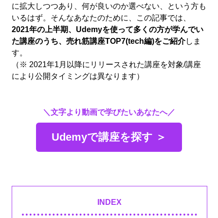
に拡大しつつあり、何が良いのか選べない、という方も
いるはず。そんなあなたのために、この記事では、
2021年の上半期、Udemyを使って多くの方が学んでい
た講座のうち、売れ筋講座TOP7(tech編)をご紹介
しま
す。
（※ 2021年1月以降にリリースされた講座を対象/講座
により公開タイミングは異なります）
＼文字より動画で学びたいあなたへ／
Udemyで講座を探す ＞
INDEX