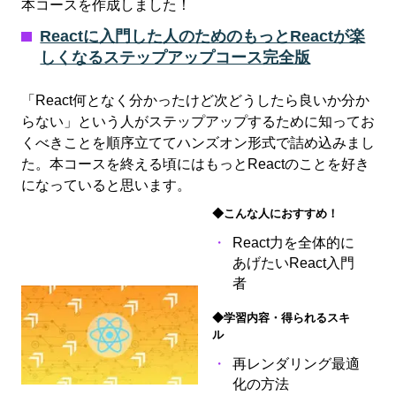
本コースを作成しました！
Reactに入門した人のためのもっとReactが楽
しくなるステップアップコース完全版
「React何となく分かったけど次どうしたら良いか分か
らない」という人がステップアップするために知ってお
くべきことを順序立ててハンズオン形式で詰め込みまし
た。本コースを終える頃にはもっとReactのことを好き
になっていると思います。
◆こんな人におすすめ！
React力を全体的に
あげたいReact入門
者
◆学習内容・得られるスキ
ル
再レンダリング最適
化の方法