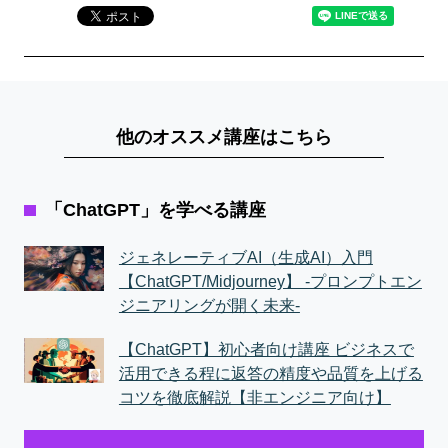
他のオススメ講座はこちら
「ChatGPT」を学べる講座
ジェネレーティブAI（生成AI）入門
【ChatGPT/Midjourney】 -プロンプトエン
ジニアリングが開く未来-
【ChatGPT】初心者向け講座 ビジネスで
活用できる程に返答の精度や品質を上げる
コツを徹底解説【非エンジニア向け】