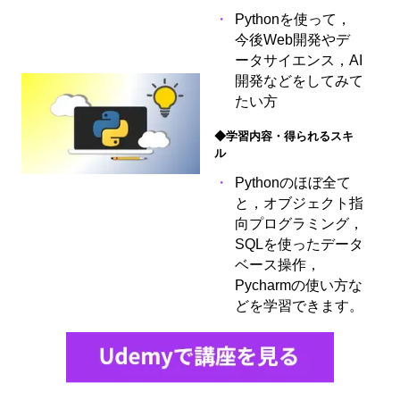
Pythonを使って，
今後Web開発やデ
ータサイエンス，AI
開発などをしてみて
たい方
◆学習内容・得られるスキ
ル
Pythonのほぼ全て
と，オブジェクト指
向プログラミング，
SQLを使ったデータ
ベース操作，
Pycharmの使い方な
どを学習できます。