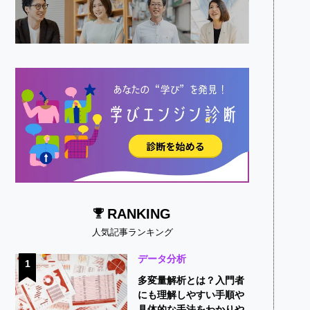
RANKING
人気記事ランキング
データ分析
1
多変量解析とは？入門者
にも理解しやすい手順や
具体的な手法をわかりや