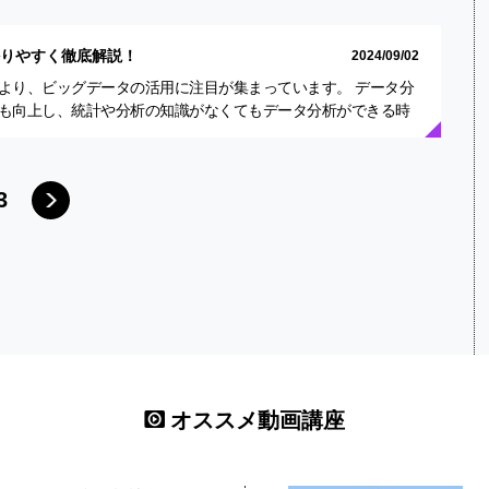
かりやすく徹底解説！
2024/09/02
より、ビッグデータの活用に注目が集まっています。 データ分
も向上し、統計や分析の知識がなくてもデータ分析ができる時
ます…
3
オススメ動画講座