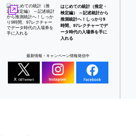
はじめての統計（推定・
検定編） ～記述統計から
推測統計へ！しっかり9
時間、97レクチャーでデ
ータ時代の入場券を手に
入れる
最新情報・キャンペーン情報発信中