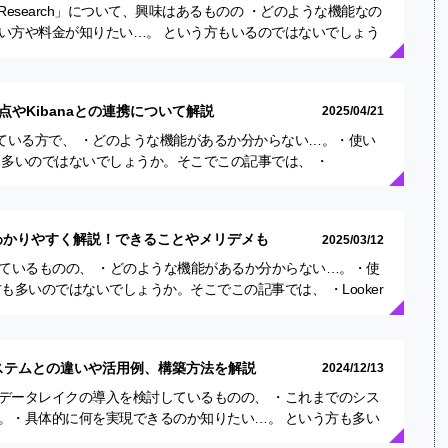
p Research」について、興味はあるものの ・どのような機能なの
い方や料金が知りたい…。 という方もいるのではないでしょう
…
か？利点やKibanaとの連携について解説
2025/04/21
用を検討している方で、 ・どのような機能があるか分からない…。・使い
も多いのではないでしょうか。そこでこの記事では、 ・
las…
い方をわかりやすく解説！できることやメリデメも
2025/03/12
用を検討しているものの、 ・どのような機能があるか分からない…。・使
も多いのではないでしょうか。そこでこの記事では、 ・Looker
ステムとの違いや活用例、構築方法を解説
2024/12/13
データレイクの導入を検討しているものの、 ・これまでのシス
。・具体的に何を実現できるのか知りたい…。 という方も多い
で…