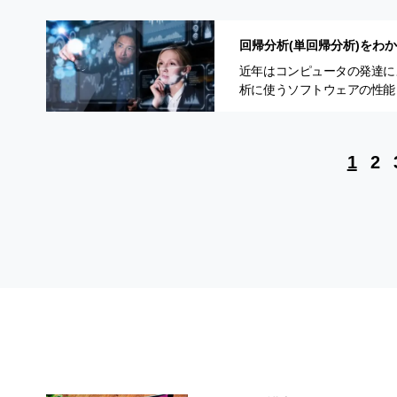
回帰分析(単回帰分析)をわ
近年はコンピュータの発達に
析に使うソフトウェアの性能
代になった、という声もあり
1
2