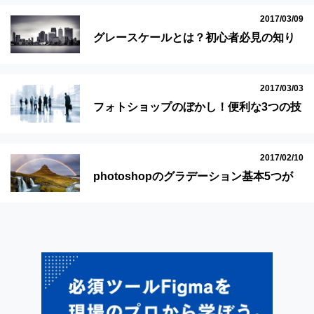
2017/03/09
グレースケールとは？初心者必見の知り
たい知識満載！
2017/03/03
フォトショップのぼかし！便利な3つの技
を画像で解説！初心者でも即理解
2017/02/10
photoshopのグラデーション基本5つが
初心者でも即理解できる記事！