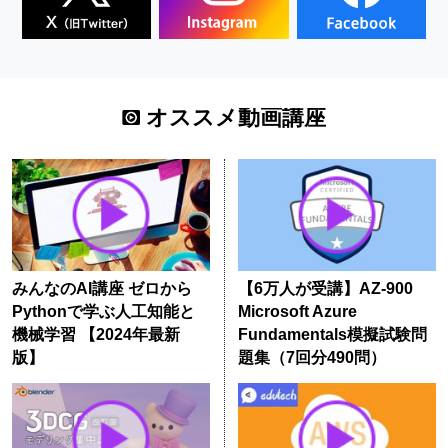
オススメ動画講座
みんなのAI講座 ゼロから
【6万人が受講】AZ-900
Pythonで学ぶ人工知能と
Microsoft Azure
機械学習 【2024年最新
Fundamentals模擬試験問
版】
題集（7回分490問）