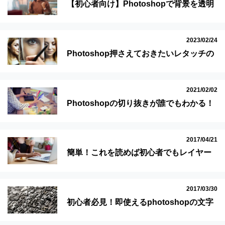
【初心者向け】Photoshopで背景を透明
にする方法3つを画像付きで解説
2023/02/24
Photoshop押さえておきたいレタッチの
ポイント11選
2021/02/02
Photoshopの切り抜きが誰でもわかる！
必見の技4つを徹底解説！
2017/04/21
簡単！これを読めば初心者でもレイヤー
マスクが使えるようになる記事！
2017/03/30
初心者必見！即使えるphotoshopの文字
知識が満載！