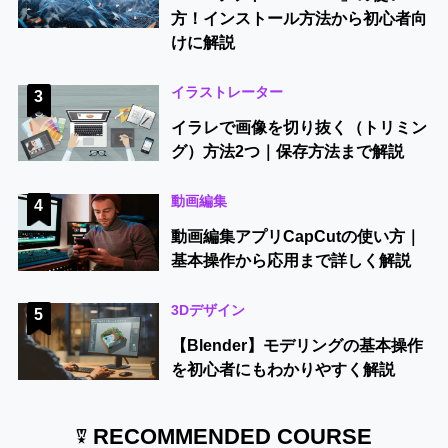
方！インストール方法から初心者向
けに解説
イラストレーター
3
イラレで画像を切り抜く（トリミン
グ）方法2つ｜保存方法まで解説
動画編集
4
動画編集アプリCapCutの使い方｜
基本操作から応用まで詳しく解説
3Dデザイン
5
【Blender】モデリングの基本操作
を初心者にもわかりやすく解説
RECOMMENDED COURSE