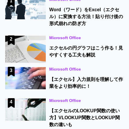
1
Word（ワード）をExcel（エクセ
ル）に変換する方法！貼り付け後の
形式崩れの防ぎ方
Microsoft Office
2
エクセルの円グラフはこう作る！見
やすくする工夫も解説
Microsoft Office
3
【エクセル】入力規則を理解して作
業をより効率的に！
Microsoft Office
4
【エクセルのLOOKUP関数の使い
方】VLOOKUP関数とLOOKUP関
数の違いも