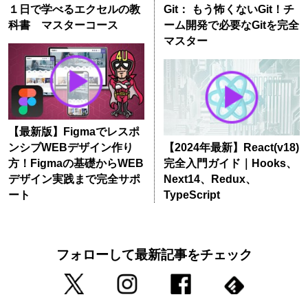
１日で学べるエクセルの教
Git： もう怖くないGit！チ
科書 マスターコース
ーム開発で必要なGitを完全
マスター
【最新版】Figmaでレスポ
ンシブWEBデザイン作り
【2024年最新】React(v18)
方！Figmaの基礎からWEB
完全入門ガイド｜Hooks、
デザイン実践まで完全サポ
Next14、Redux、
ート
TypeScript
フォローして最新記事をチェック