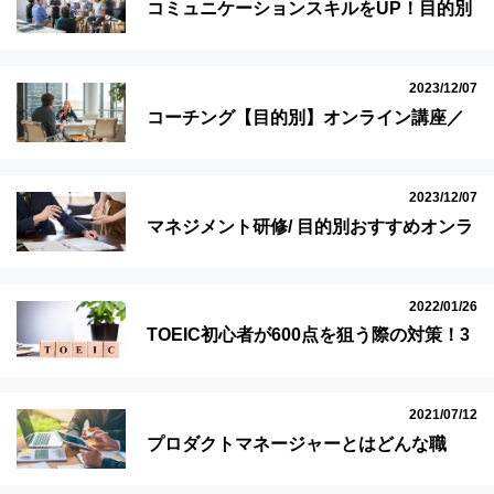
コミュニケーションスキルをUP！目的別
おすすめオンライン講座
2023/12/07
コーチング【目的別】オンライン講座／
ビジネスからプライベートまで
2023/12/07
マネジメント研修/ 目的別おすすめオンラ
イン講座
2022/01/26
TOEIC初心者が600点を狙う際の対策！3
つの厳選参考書も紹介
2021/07/12
プロダクトマネージャーとはどんな職
業？仕事内容や求められるスキルを紹
介！