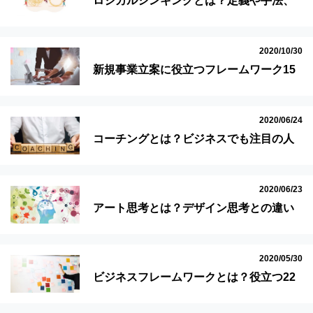
ロジカルシンキングとは？定義や手法、
トレーニング方法を紹介
2020/10/30
新規事業立案に役立つフレームワーク15
選！アイデア発想から計画まで
2020/06/24
コーチングとは？ビジネスでも注目の人
材育成手法をわかりやすく解説
2020/06/23
アート思考とは？デザイン思考との違い
とビジネスで必要な理由
2020/05/30
ビジネスフレームワークとは？役立つ22
選！使い方を図と具体例で理解