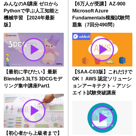
みんなのAI講座 ゼロから
【6万人が受講】AZ-900
Pythonで学ぶ人工知能と
Microsoft Azure
機械学習 【2024年最新
Fundamentals模擬試験問
版】
題集（7回分490問）
【最初に学びたい】最新
【SAA-C03版】これだけで
Blender3.3LTS 3DCGモデ
OK！ AWS 認定ソリューシ
リング集中講座Part1
ョンアーキテクト – アソシ
エイト試験突破講座
【初心者から上級者まで】