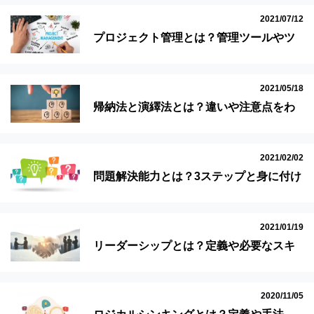
2021/07/12
プロジェクト管理とは？管理ツールやツ
ール選びのポイントも紹介！
2021/05/18
帰納法と演繹法とは？違いや注意点をわ
かりやすく解説！
2021/02/02
問題解決能力とは？3ステップと身に付け
る方法をわかりやすく解説
2021/01/19
リーダーシップとは？定義や必要なスキ
ルを具体例で簡単に理解
2020/11/05