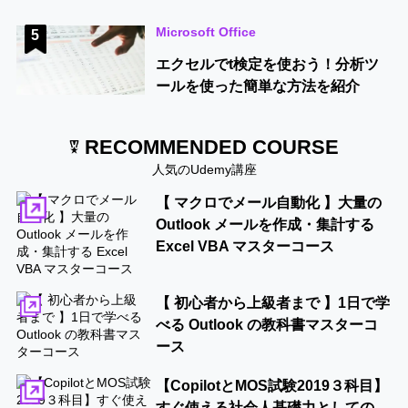
Microsoft Office
5
エクセルでt検定を使おう！分析ツ
ールを使った簡単な方法を紹介
RECOMMENDED COURSE
人気のUdemy講座
【 マクロでメール自動化 】大量の
Outlook メールを作成・集計する
Excel VBA マスターコース
【 初心者から上級者まで 】1日で学
べる Outlook の教科書マスターコ
ース
【CopilotとMOS試験2019３科目】
すぐ使える社会人基礎力としての