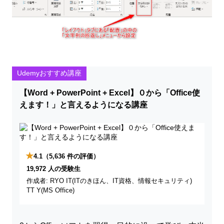
Udemyおすすめ講座
【Word + PowerPoint + Excel】０から「Office使
えます！」と言えるようになる講座
★
4.1
（5,636 件の評価）
19,972 人の受験生
作成者: RYO IT(ITのきほん、IT資格、情報セキュリティ)
TT Y(MS Office)