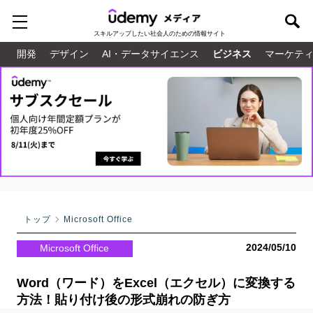
スキルアップしたい
社会人のための情報サイト
開発
デザイン
AI・データサイエンス
ビジネス
マーケテ
トップ
Microsoft Office
2024/05/10
Microsoft Office
Word（ワード）をExcel（エクセル）に変換する
方法！貼り付け後の形式崩れの防ぎ方