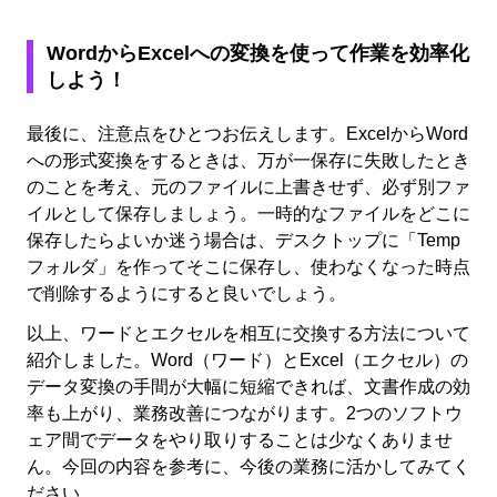
WordからExcelへの変換を使って作業を効率化
しよう！
最後に、注意点をひとつお伝えします。ExcelからWord
への形式変換をするときは、万が一保存に失敗したとき
のことを考え、元のファイルに上書きせず、必ず別ファ
イルとして保存しましょう。一時的なファイルをどこに
保存したらよいか迷う場合は、デスクトップに「Temp
フォルダ」を作ってそこに保存し、使わなくなった時点
で削除するようにすると良いでしょう。
以上、ワードとエクセルを相互に交換する方法について
紹介しました。Word（ワード）とExcel（エクセル）の
データ変換の手間が大幅に短縮できれば、文書作成の効
率も上がり、業務改善につながります。2つのソフトウ
ェア間でデータをやり取りすることは少なくありませ
ん。今回の内容を参考に、今後の業務に活かしてみてく
ださい。