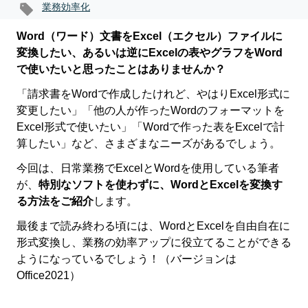
業務効率化
Word
（ワード）文書をExcel（エクセル）ファイルに
変換したい、あるいは逆にExcelの表やグラフをWord
で使いたいと思ったことはありませんか？
「請求書をWordで作成したけれど、やはりExcel形式に
変更したい」「他の人が作ったWordのフォーマットを
Excel形式で使いたい」「Wordで作った表をExcelで計
算したい」など、さまざまなニーズがあるでしょう。
今回は、日常業務でExcelとWordを使用している筆者
が、
特別なソフトを使わずに、WordとExcelを変換す
る方法をご紹介
します。
最後まで読み終わる頃には、WordとExcelを自由自在に
形式変換し、業務の効率アップに役立てることができる
ようになっているでしょう！（バージョンは
Office2021）