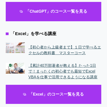
「ChatGPT」のコース一覧を見る
「Excel」を学べる講座
【初心者から上級者まで】１日で学べるエ
クセルの教科書 マスターコース
【累計40万部著者が教える】たった1日
で！まったくの初心者でも最短でExcel
VBAを仕事で活用できるようになる講座
「Excel」のコース一覧を見る