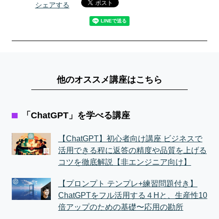
シェアする
他のオススメ講座はこちら
「ChatGPT」を学べる講座
【ChatGPT】初心者向け講座 ビジネスで
活用できる程に返答の精度や品質を上げる
コツを徹底解説【非エンジニア向け】
【プロンプト テンプレ+練習問題付き】
ChatGPTをフル活用する４Hと、生産性10
倍アップのための基礎〜応用の勘所