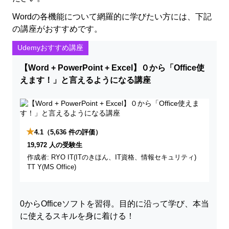
Wordの各機能について網羅的に学びたい方には、下記
の講座がおすすめです。
Udemyおすすめ講座
【Word + PowerPoint + Excel】０から「Office使
えます！」と言えるようになる講座
★
4.1
（5,636 件の評価）
19,972 人の受験生
作成者: RYO IT(ITのきほん、IT資格、情報セキュリティ)
TT Y(MS Office)
0からOfficeソフトを習得。目的に沿って学び、本当
に使えるスキルを身に着ける！