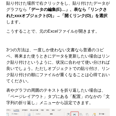
貼り付けた場所で右クリックをし、貼り付けたデータが
グラフなら
「データの編集(E)…」、表なら「リンクさ
れたxxxオブジェクト(O)」→「開くリンク(O)」を選択
します。
こうすることで、元のExcelファイルが開きます。
3つの方法は、一度しか使わない文書なら普通のコピ
ペ、将来また使うときにデータを更新したい場合はリン
ク貼り付けというように、状況に合わせて使い分ければ
良いでしょう。ただしオブジェクトでの貼り付け、リン
ク貼り付けの順にファイルが重くなることは心得ておい
てください。
表やグラフの周囲のテキストを折り返したい場合は、
「ページレイアウト」タブにある「配置」のなかの「文
字列の折り返し」メニューから設定できます。