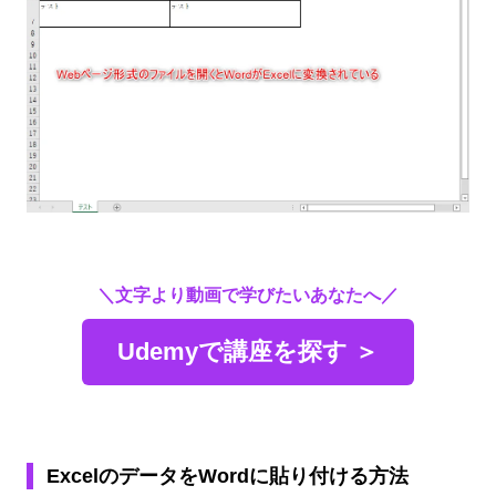
＼文字より動画で学びたいあなたへ／
Udemyで講座を探す ＞
ExcelのデータをWordに貼り付ける方法