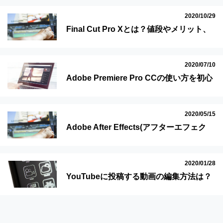
2020/10/29
Final Cut Pro Xとは？値段やメリット、
使い方を初心者向けに解説
2020/07/10
Adobe Premiere Pro CCの使い方を初心
者向けにわかりやすく解説！
2020/05/15
Adobe After Effects(アフターエフェク
ツ)の使い方は？動画へのエフェクト追加
が簡単にできる！
2020/01/28
YouTubeに投稿する動画の編集方法は？
方法やおすすめソフトを解説