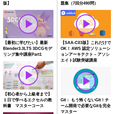
版】
題集（7回分490問）
【最初に学びたい】最新
【SAA-C03版】これだけで
Blender3.3LTS 3DCGモデ
OK！ AWS 認定ソリューシ
リング集中講座Part1
ョンアーキテクト – アソシ
エイト試験突破講座
【初心者から上級者まで】
１日で学べるエクセルの教
Git： もう怖くないGit！チ
科書 マスターコース
ーム開発で必要なGitを完全
マスター