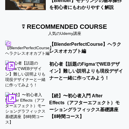
【Blender】モデリングの基本操作
を初心者にもわかりやすく解説
RECOMMENDED COURSE
人気のUdemy講座
【BlenderPerfectCourse】ヘラク
レスオオカブト編
初心者【話題のFigmaでWEBデザ
イン】難しい説明よりも現役デザイ
ナーと一緒に作ってみよう！
【続】〜初心者入門 After
Effects（アフターエフェクト）モ
ーショングラフィックス基礎講座
【8時間コース】