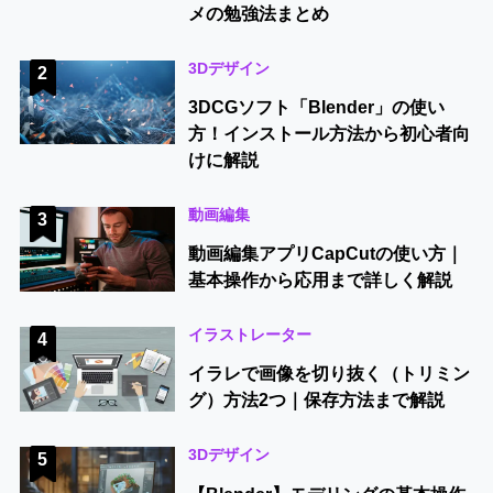
メの勉強法まとめ
3Dデザイン
2
3DCGソフト「Blender」の使い
方！インストール方法から初心者向
けに解説
動画編集
3
動画編集アプリCapCutの使い方｜
基本操作から応用まで詳しく解説
イラストレーター
4
イラレで画像を切り抜く（トリミン
グ）方法2つ｜保存方法まで解説
3Dデザイン
5