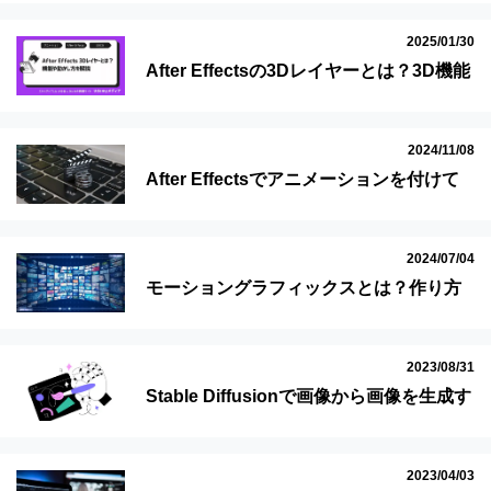
2025/01/30
After Effectsの3Dレイヤーとは？3D機能
の使い方や動かし方を解説
2024/11/08
After Effectsでアニメーションを付けて
みよう！初心者でもわかる方法をご紹
介！
2024/07/04
モーショングラフィックスとは？作り方
を初心者向けに紹介
2023/08/31
Stable Diffusionで画像から画像を生成す
る方法を解説！
2023/04/03