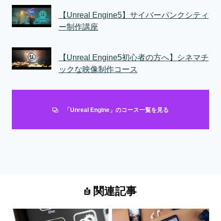
【Unreal Engine5】サイバーパンクシティ
ー制作講座
【Unreal Engine5初心者の方へ】シネマチ
ックな映像制作コース
「Unreal Engine」のコース一覧を見る
関連記事