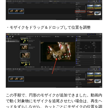
・モザイクをドラッグ＆ドロップして位置を調整
この手順で、円形のモザイクが追加できました。動画内
で動く対象物にモザイクを追尾させたい場合は、再生ヘ
ッドをずらしながら、カットごとにモザイクの位置を調