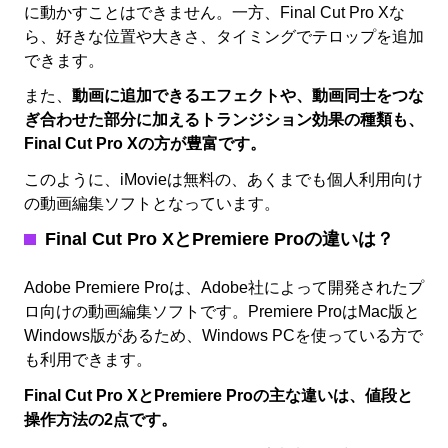
に動かすことはできません。一方、Final Cut Pro Xな
ら、好きな位置や大きさ、タイミングでテロップを追加
できます。
また、
動画に追加できるエフェクトや、動画同士をつな
ぎ合わせた部分に加えるトランジション効果の種類も、
Final Cut Pro Xの方が豊富です。
このように、iMovieは無料の、あくまでも個人利用向け
の動画編集ソフトとなっています。
Final Cut Pro X
とPremiere Proの違いは？
Adobe Premiere Proは、Adobe社によって開発されたプ
ロ向けの動画編集ソフトです。Premiere ProはMac版と
Windows版があるため、Windows PCを使っている方で
も利用できます。
Final Cut Pro XとPremiere Proの主な違いは、値段と
操作方法の2点です。