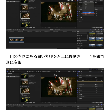
・円の内側にある白い丸印を左上に移動させ、円を四角
形に変形