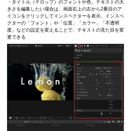
・タイトル（テロップ）のフォントや色、テキストの大
きさを編集したい場合は、画面右上の左から2番目のア
イコンをクリックしてインスペクターを表示。インスペ
クターの「フォント」や「位置」「カラー」「不透明
度」などの設定を変えることで、テキストの見た目を変
更できる