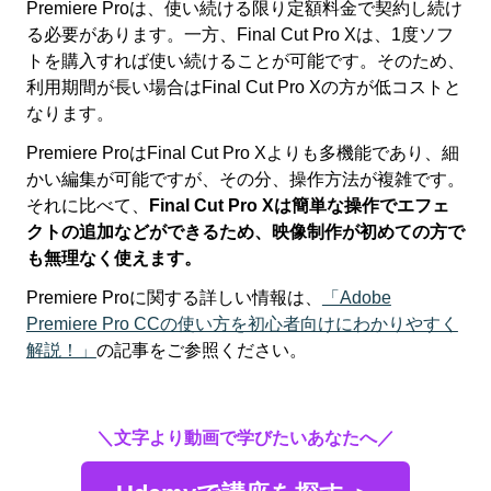
Premiere Proは、使い続ける限り定額料金で契約し続け
る必要があります。一方、Final Cut Pro Xは、1度ソフ
トを購入すれば使い続けることが可能です。そのため、
利用期間が長い場合はFinal Cut Pro Xの方が低コストと
なります。
Premiere ProはFinal Cut Pro Xよりも多機能であり、細
かい編集が可能ですが、その分、操作方法が複雑です。
それに比べて、
Final Cut Pro Xは簡単な操作でエフェ
クトの追加などができるため、映像制作が初めての方で
も無理なく使えます。
Premiere Proに関する詳しい情報は、
「Adobe
Premiere Pro CCの使い方を初心者向けにわかりやすく
解説！」
の記事をご参照ください。
＼文字より動画で学びたいあなたへ／