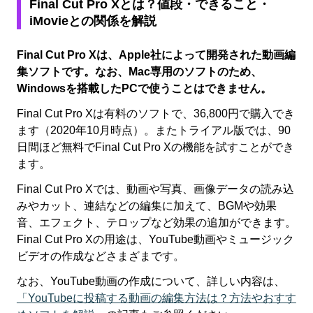
Final Cut Pro X
とは？値段・できること・
iMovieとの関係を解説
Final Cut Pro Xは、Apple社によって開発された動画編
集ソフトです。なお、Mac専用のソフトのため、
Windowsを搭載したPCで使うことはできません。
Final Cut Pro Xは有料のソフトで、36,800円で購入でき
ます（2020年10月時点）。またトライアル版では、90
日間ほど無料でFinal Cut Pro Xの機能を試すことができ
ます。
Final Cut Pro Xでは、動画や写真、画像データの読み込
みやカット、連結などの編集に加えて、BGMや効果
音、エフェクト、テロップなど効果の追加ができます。
Final Cut Pro Xの用途は、YouTube動画やミュージック
ビデオの作成などさまざまです。
なお、YouTube動画の作成について、詳しい内容は、
「YouTubeに投稿する動画の編集方法は？方法やおすす