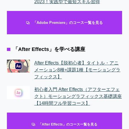
2023！実践型で最短スキル習得
「Adobe Premiere」のコース一覧を見る
「After Effects」を学べる講座
After Effects【脱初心者】タイトル・アニ
メーション8種+課題1種【モーショングラ
フィックス】
初心者入門 After Effects（アフターエフェ
クト）モーショングラフィックス基礎講座
【14時間フル学習コース】
「After Effects」のコース一覧を見る