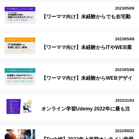
2023/05/08
【ワーママ向け】未経験からでも在宅勤
務ができる仕事を目指すために必要なPC
スキルとは？
2023/05/08
【ワーママ向け】未経験からITやWEB業
界に転職するために必要な資格とは？
2023/05/08
【ワーママ向け】未経験からWEBデザイ
ナーになるために必要なスキル、キャリ
アステップとは？
2022/11/02
オンライン学習Udemy 2022年に最も注
目されたスキル＆講座10選（AWS、
PythonからUnityまで）
2022/08/22