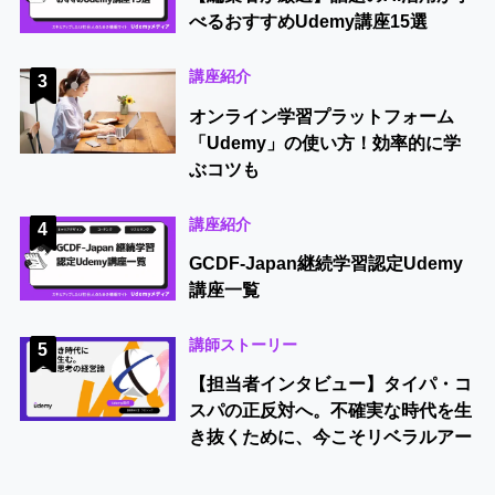
べるおすすめUdemy講座15選
講座紹介
3
オンライン学習プラットフォーム
「Udemy」の使い方！効率的に学
ぶコツも
講座紹介
4
GCDF-Japan継続学習認定Udemy
講座一覧
講師ストーリー
5
【担当者インタビュー】タイパ・コ
スパの正反対へ。不確実な時代を生
き抜くために、今こそリベラルアー
ツを学ぶべき理由