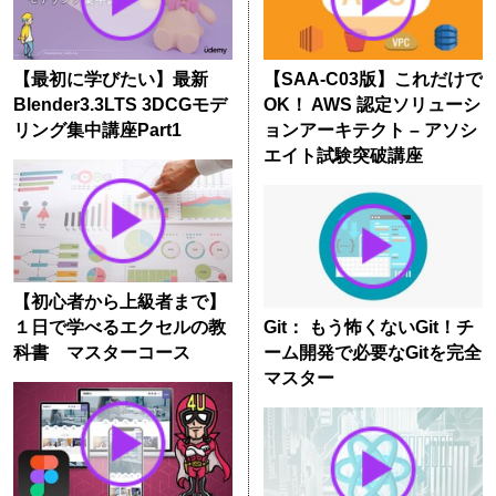
【最初に学びたい】最新
【SAA-C03版】これだけで
Blender3.3LTS 3DCGモデ
OK！ AWS 認定ソリューシ
リング集中講座Part1
ョンアーキテクト – アソシ
エイト試験突破講座
【初心者から上級者まで】
１日で学べるエクセルの教
Git： もう怖くないGit！チ
科書 マスターコース
ーム開発で必要なGitを完全
マスター