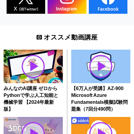
オススメ動画講座
みんなのAI講座 ゼロから
【6万人が受講】AZ-900
Pythonで学ぶ人工知能と
Microsoft Azure
機械学習 【2024年最新
Fundamentals模擬試験問
版】
題集（7回分490問）