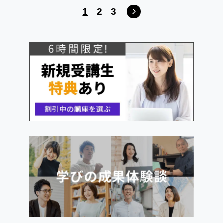
1
2
3