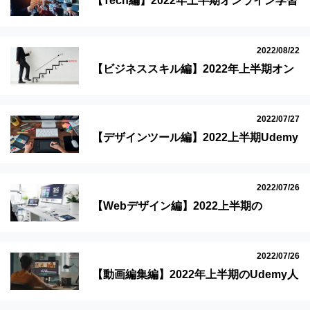
【Tech編】2022年上半期オンライン学習
Udemyで最も学ばれた10講座
2022/08/22
【ビジネススキル編】2022年上半期オン
ライン学習Udemyで最も学ばれた10講座
2022/07/27
【デザインツール編】2022上半期Udemy
の人気講座8選をご紹介！
2022/07/26
【Webデザイン編】2022上半期の
Udemy人気講座7選をご紹介！
2022/07/26
【動画編集編】2022年上半期のUdemy人
気講座7選をご紹介！