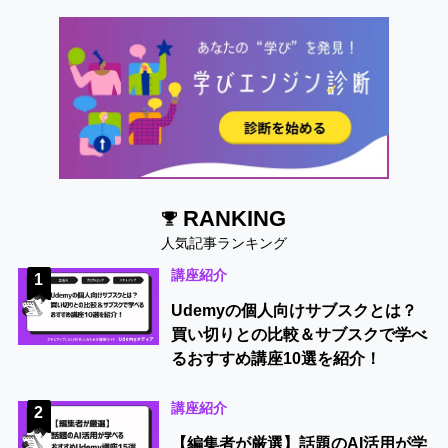
RANKING
人気記事ランキング
講座紹介
1
Udemyの個人向けサブスクとは？
買い切りとの比較＆サブスクで学べ
るおすすめ講座10選を紹介！
講座紹介
2
【編集者が厳選】話題のAI活用が学