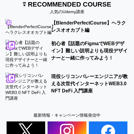
RECOMMENDED COURSE
人気のUdemy講座
【BlenderPerfectCourse】ヘラク
レスオオカブト編
初心者【話題のFigmaでWEBデザ
イン】難しい説明よりも現役デザイ
ナーと一緒に作ってみよう！
現役シリコンバレーエンジニアが教
える次世代インターネットWEB3.0
NFT DeFi 入門講座
最新情報・キャンペーン情報発信中