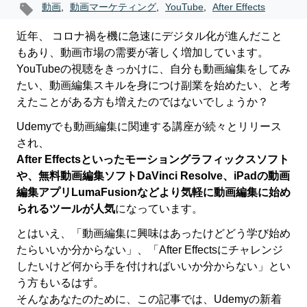
動画
,
動画マーケティング
,
YouTube
,
After Effects
近年、 コロナ禍を機に急速にデジタル化が進んだこと
もあり、動画市場の需要が著しく増加しています。
YouTubeの視聴をきっかけに、自分も動画編集をしてみ
たい、動画編集スキルを身につけ副業を始めたい、と考
えたことがある方も増えたのではないでしょうか？
Udemyでも動画編集に関連する講座が続々とリリース
され、
After Effectsといったモーショングラフィックスソフト
や、無料動画編集ソフトDaVinci Resolve、iPadの動画
編集アプリLumaFusionなどより気軽に動画編集に始め
られるツールが人気
になっています。
とはいえ、「動画編集に興味はあったけどどう学び始め
たらいいか分からない」、「After Effectsにチャレンジ
したいけど何から手を付ければいいか分からない」とい
う方もいるはず。
そんなあなたのために、この記事では、Udemyの新着