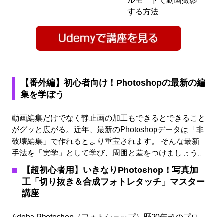
ルモードで動画撮影
する方法
【番外編】初心者向け！Photoshopの最新の編
集を学ぼう
動画編集だけでなく静止画の加工もできるとできること
がグッと広がる。近年、最新のPhotoshopデータは「非
破壊編集」で作れるとより重宝されます。 そんな最新
手法を「実学」として学び、周囲と差をつけましょう。
【超初心者用】いきなりPhotoshop！写真加
工「切り抜き＆合成フォトレタッチ」マスター
講座
Adobe Photoshop（フォトショップ）歴20年超のプロ