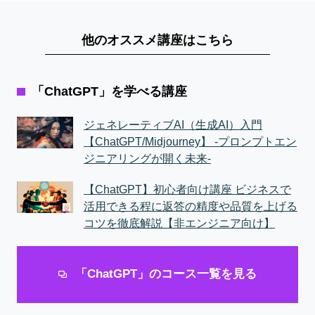
他のオススメ講座はこちら
「ChatGPT」を学べる講座
ジェネレーティブAI（生成AI）入門
【ChatGPT/Midjourney】 -プロンプトエン
ジニアリングが開く未来-
【ChatGPT】初心者向け講座 ビジネスで
活用できる程に返答の精度や品質を上げる
コツを徹底解説【非エンジニア向け】
「ChatGPT」のコース一覧を見る