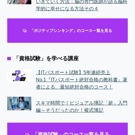
いきていく方法：脳の専門医師が語る脳科
学的に幸せになる方法その４
「ポジティブシンキング」のコース一覧を見る
「資格試験」を学べる講座
【ITパスポート試験】5年連続売上
No.1『ITパスポート絶対合格の教科書』著
者による、最短絶対合格のコース！
スキマ時間で！ビジュアル簿記「超」入門
編～そうだったのか！複式簿記
「資格試験」のコース一覧を見る