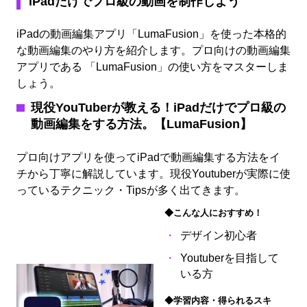
iPadだけでプロ級の動画を制作しよう
iPadの動画編集アプリ「LumaFusion」を使った本格的
な動画編集のやり方を紹介します。プロ向けの動画編集
アプリである 「LumaFusion」の使い方をマスターしま
しょう。
現役YouTuberが教える！iPadだけでプロ級の
動画編集をする方法。【LumaFusion】
プロ向けアプリを使ってiPadで動画編集する方法をイ
チから丁寧に解説しています。現役Youtuberが実際に使
っているテクニック・Tipsが多く出てきます。
◆こんな人におすすめ！
デザイン初心者
Youtuberを目指して
いる方
◆学習内容・得られるスキ