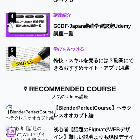
講座紹介
4
GCDF-Japan継続学習認定Udemy
講座一覧
学びをみつける
5
特技・スキルを売るには？副業にで
きるおすすめサイト・アプリ14選
RECOMMENDED COURSE
人気のUdemy講座
【BlenderPerfectCourse】ヘラク
レスオオカブト編
初心者【話題のFigmaでWEBデザ
イン】難しい説明よりも現役デザイ