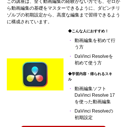
この講座は、全く動画編集の経験がない方でも、ゼロか
ら動画編集の基礎をマスターできるように、ダビンチリ
ゾルブの初期設定から、高度な編集まで習得できるよう
に構成されています。
◆こんな人におすすめ！
動画編集を初めて行
う方
DaVinci Resolveを
初めて使う方
◆学習内容・得られるスキ
ル
動画編集ソフト
DaVinci Resolve 17
を使った動画編集
DaVinci Resolveの
初期設定