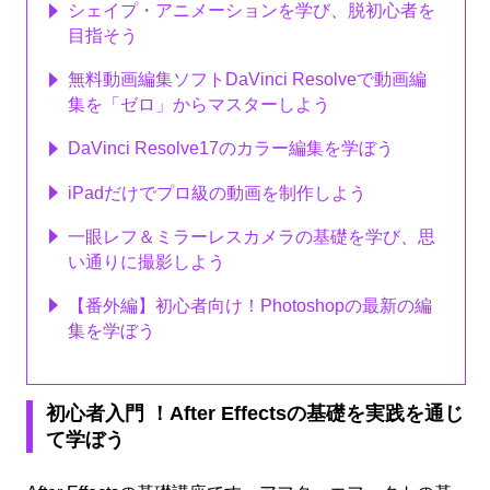
シェイプ・アニメーションを学び、脱初心者を
目指そう
無料動画編集ソフトDaVinci Resolveで動画編
集を「ゼロ」からマスターしよう
DaVinci Resolve17のカラー編集を学ぼう
iPadだけでプロ級の動画を制作しよう
一眼レフ＆ミラーレスカメラの基礎を学び、思
い通りに撮影しよう
【番外編】初心者向け！Photoshopの最新の編
集を学ぼう
初心者入門 ！After Effectsの基礎を実践を通じ
て学ぼう