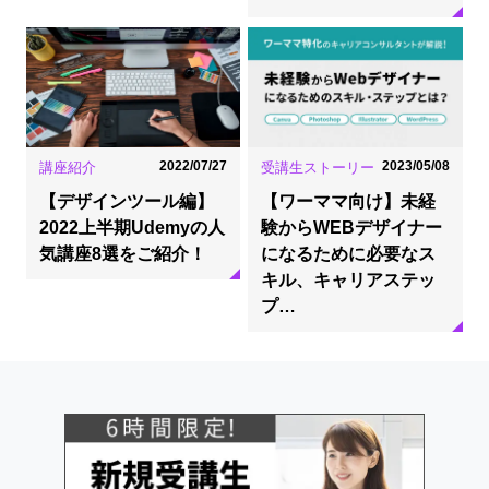
2022/07/27
2023/05/08
講座紹介
受講生ストーリー
【デザインツール編】
【ワーママ向け】未経
2022上半期Udemyの人
験からWEBデザイナー
気講座8選をご紹介！
になるために必要なス
キル、キャリアステッ
プ…