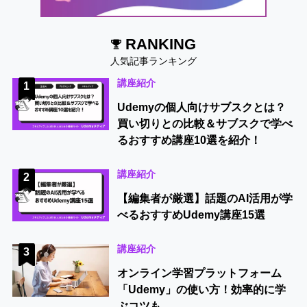
RANKING
人気記事ランキング
講座紹介
1
Udemyの個人向けサブスクとは？
買い切りとの比較＆サブスクで学べ
るおすすめ講座10選を紹介！
講座紹介
2
【編集者が厳選】話題のAI活用が学
べるおすすめUdemy講座15選
講座紹介
3
オンライン学習プラットフォーム
「Udemy」の使い方！効率的に学
ぶコツも