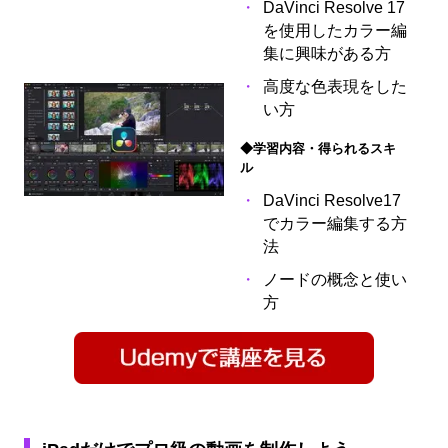
DaVinci Resolve 17
を使用したカラー編
集に興味がある方
高度な色表現をした
い方
◆学習内容・得られるスキ
ル
DaVinci Resolve17
でカラー編集する方
法
ノードの概念と使い
方