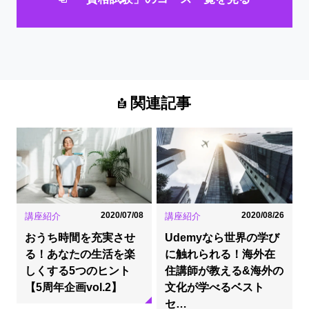
関連記事
2020/07/08
2020/08/26
講座紹介
講座紹介
おうち時間を充実させ
Udemyなら世界の学び
る！あなたの生活を楽
に触れられる！海外在
しくする5つのヒント
住講師が教える&海外の
【5周年企画vol.2】
文化が学べるベスト
セ…