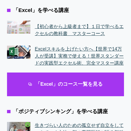
「Excel」を学べる講座
【初心者から上級者まで】１日で学べるエ
クセルの教科書 マスターコース
Excelスキルを上げたい方へ【世界で14万
人が受講】実務で使える！世界スタンダー
ドの実践型エクセル術、完全マスター講座
「Excel」のコース一覧を見る
「ポジティブシンキング」を学べる講座
生きづらい人のための孤立せず自立をして