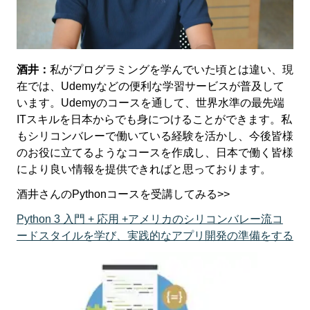
酒井：
私がプログラミングを学んでいた頃とは違い、現
在では、Udemyなどの便利な学習サービスが普及して
います。Udemyのコースを通して、世界水準の最先端
ITスキルを日本からでも身につけることができます。私
もシリコンバレーで働いている経験を活かし、今後皆様
のお役に立てるようなコースを作成し、日本で働く皆様
により良い情報を提供できればと思っております。
酒井さんのPythonコースを受講してみる>>
Python 3 入門 + 応用 +アメリカのシリコンバレー流コ
ードスタイルを学び、実践的なアプリ開発の準備をする