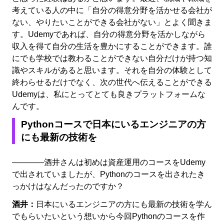
考えている人の中に「自分の得意分野を活かせる会社が
ない、やりたいことができる会社がない」とよく聞きま
す。Udemyであれば、自分の得意分野を活かしながら
収入を得て自分の生活を豊かにすることができます。誰
にでも学校では教わることができない自分だけが持つ知
識やスキルがあると思います。それを自分の体験として
終わらせるだけでなく、次の世代へ伝えることができる
Udemyは、私にとってとても良きプラットフォームな
んです。
Pythonコースで日本にいるエンジニアの方
にも最新の技術を
――――酒井さんは初めは資産運用のコースをUdemy
で出されていましたが、Pythonのコースを出されたき
っかけはなんだったのですか？
酒井：
日本にいるエンジニアの方にも最新の技術を学ん
でもらいたいという想いから今回Pythonのコースを作