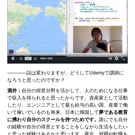
――――話は変わりますが、どうしてUdemyで講師に
なろうと思ったのですか？
酒井：
自分の得意分野を活かして、人のためになる仕事
で収入を得られると思ったからです。資産家として活動
したり、エンジニアとして最も給与の高い国、産業で働
いて稼いでいるのも将来、日本に帰国して
夢である教育
に携わり自分のスクールを持つためです。
誰にでも自分
の経験や自分の得意とすることをしながら生活をしたい
と思った経験はあるかと思います。最近、就職や転職を