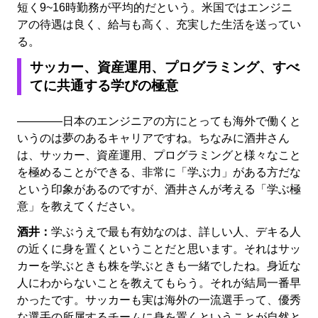
短く9~16時勤務が平均的だという。米国ではエンジニ
アの待遇は良く、給与も高く、充実した生活を送ってい
る。
サッカー、資産運用、プログラミング、すべ
てに共通する学びの極意
――――日本のエンジニアの方にとっても海外で働くと
いうのは夢のあるキャリアですね。ちなみに酒井さん
は、サッカー、資産運用、プログラミングと様々なこと
を極めることができる、非常に「学ぶ力」がある方だな
という印象があるのですが、酒井さんが考える「学ぶ極
意」を教えてください。
酒井：
学ぶうえで最も有効なのは、詳しい人、デキる人
の近くに身を置くということだと思います。それはサッ
カーを学ぶときも株を学ぶときも一緒でしたね。身近な
人にわからないことを教えてもらう。それが結局一番早
かったです。サッカーも実は海外の一流選手って、優秀
な選手の所属するチームに身を置くということが自然と