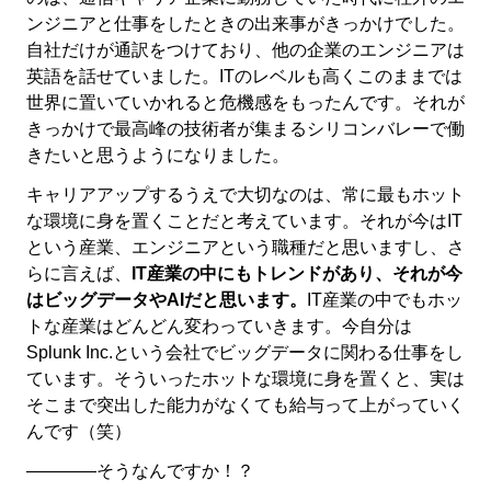
ンジニアと仕事をしたときの出来事がきっかけでした。
自社だけが通訳をつけており、他の企業のエンジニアは
英語を話せていました。ITのレベルも高くこのままでは
世界に置いていかれると危機感をもったんです。それが
きっかけで最高峰の技術者が集まるシリコンバレーで働
きたいと思うようになりました。
キャリアアップするうえで大切なのは、常に最もホット
な環境に身を置くことだと考えています。それが今はIT
という産業、エンジニアという職種だと思いますし、さ
らに言えば、
IT産業の中にもトレンドがあり、それが今
はビッグデータやAIだと思います。
IT産業の中でもホッ
トな産業はどんどん変わっていきます。今自分は
Splunk Inc.
という会社でビッグデータに関わる仕事をし
ています。そういったホットな環境に身を置くと、実は
そこまで突出した能力がなくても給与って上がっていく
んです（笑）
――――そうなんですか！？