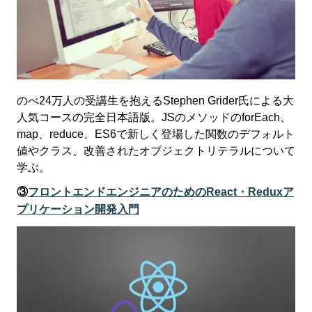
のべ24万人の受講生を抱えるStephen Grider氏による大
人気コースの完全日本語版。JSのメソッドのforEach、
map、reduce、ES6で新しく登場した関数のデフォルト
値やクラス、改善されたオブジェクトリテラルについて
学ぶ。
③
フロントエンドエンジニアのためのReact・Reduxア
プリケーション開発入門