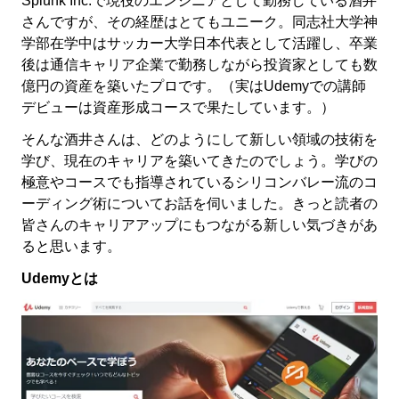
Splunk Inc.で現役のエンジニアとして勤務している酒井
さんですが、その経歴はとてもユニーク。同志社大学神
学部在学中はサッカー大学日本代表として活躍し、卒業
後は通信キャリア企業で勤務しながら投資家としても数
億円の資産を築いたプロです。（実はUdemyでの講師
デビューは資産形成コースで果たしています。）
そんな酒井さんは、どのようにして新しい領域の技術を
学び、現在のキャリアを築いてきたのでしょう。学びの
極意やコースでも指導されているシリコンバレー流のコ
ーディング術についてお話を伺いました。きっと読者の
皆さんのキャリアアップにもつながる新しい気づきがあ
ると思います。
Udemyとは