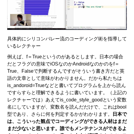
具体的にシリコンバレー流のコーディング術を指導して
いるレクチャー
例えば、f＝Trueというのがあるとします。日本の場合
だとフラグの意味でiOSなのかAndroidなのかのをf＝
True、Falseで判断するんですがそういう書き方だと英
語の文章として意味がわかりません。だから私たちは
is_andoroid=Trueなどと書いてプログラムを上から読ん
ですらすらと理解できるように書いています。（上記の
レクチャーでは）あえてis_code_style_goodという変数
名にしていますが、変数名を読んだだけで、これはbool
型であり、さらに何を判定するかがわかります。
日本で
は、こういった観点でコーディングができる人材はまだ
まだ少ないと思います。誰でもメンテナンスができるよ