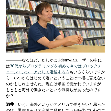
――――なるほど、たしかにUdemyのユーザーの中に
は
30代からプログラミングを初めて今ではブロックチ
ェーンエンジニアとして活躍する方
もいるくらいですか
ら、いつからはじめて遅いということは一概に言えない
のかもしれませんね。現在は米国で働かれていますが、
もともと海外で働きたいという気持ちがあったのです
か？
酒井：
いえ、海外というかアメリカで働きたいと思った
のは、通信キャリア企業に勤務していた時代に社外のエ