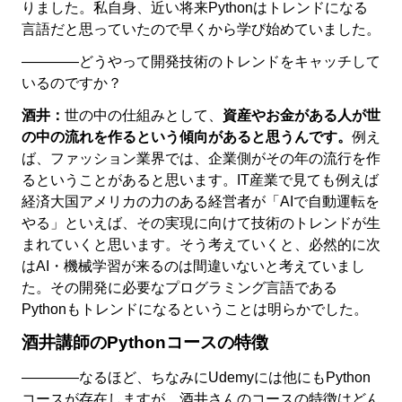
りました。私自身、近い将来Pythonはトレンドになる
言語だと思っていたので早くから学び始めていました。
――――どうやって開発技術のトレンドをキャッチして
いるのですか？
酒井：
世の中の仕組みとして、
資産やお金がある人が世
の中の流れを作るという傾向があると思うんです。
例え
ば、ファッション業界では、企業側がその年の流行を作
るということがあると思います。IT産業で見ても例えば
経済大国アメリカの力のある経営者が「AIで自動運転を
やる」といえば、その実現に向けて技術のトレンドが生
まれていくと思います。そう考えていくと、必然的に次
はAI・機械学習が来るのは間違いないと考えていまし
た。その開発に必要なプログラミング言語である
Pythonもトレンドになるということは明らかでした。
酒井講師のPythonコースの特徴
――――なるほど、ちなみにUdemyには他にもPython
コースが存在しますが、酒井さんのコースの特徴はどん