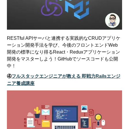
RESTful APIサーバと連携する実践的なCRUDアプリケ
ーション開発手法を学び、今後のフロントエンドWeb
開発の標準になり得るReact・Reduxアプリケーション
開発をマスターしよう！GitHubでソースコードも公開
中！
④
フルスタックエンジニアが教える 即戦力Railsエンジ
ニア養成講座