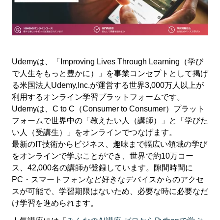
Udemyは、「Improving Lives Through Learning（学び
で人生をもっと豊かに）」を事業コンセプトとして掲げ
る米国法人Udemy,Inc.が運営する世界3,000万人以上が
利用するオンライン学習プラットフォームです。
Udemyは、C to C（Consumer to Consumer）プラット
フォームで世界中の「教えたい人（講師）」と「学びた
い人（受講生）」をオンラインでつなげます。
最新のIT技術からビジネス、趣味まで幅広い領域の学び
をオンラインで学ぶことができ、世界で約10万コー
ス、42,000名の講師が登録しています。隙間時間に
PC・スマートフォンなど好きなデバイスからのアクセ
スが可能で、学習期限はないため、必要な時に必要なだ
け学習を進められます。