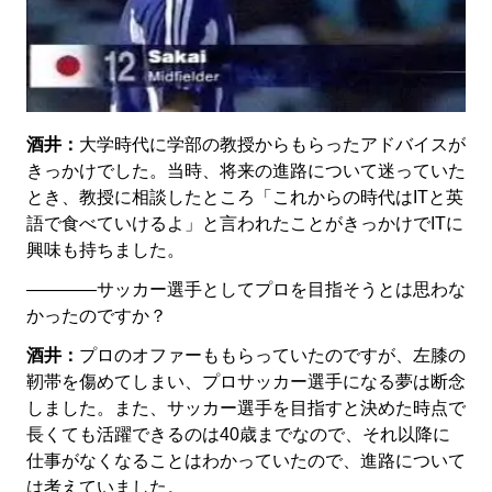
酒井：
大学時代に学部の教授からもらったアドバイスが
きっかけでした。当時、将来の進路について迷っていた
とき、教授に相談したところ「これからの時代はITと英
語で食べていけるよ」と言われたことがきっかけでITに
興味も持ちました。
――――サッカー選手としてプロを目指そうとは思わな
かったのですか？
酒井：
プロのオファーももらっていたのですが、左膝の
靭帯を傷めてしまい、プロサッカー選手になる夢は断念
しました。また、サッカー選手を目指すと決めた時点で
長くても活躍できるのは40歳までなので、それ以降に
仕事がなくなることはわかっていたので、進路について
は考えていました。