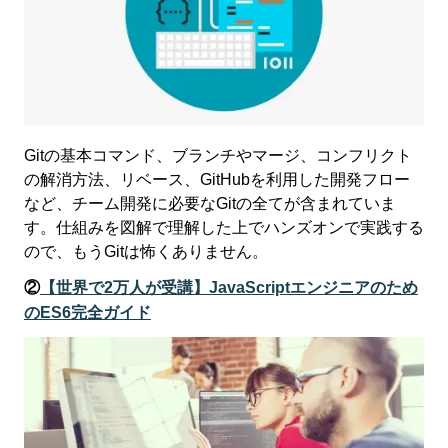
Gitの基本コマンド、ブランチやマージ、コンフリクト
の解消方法、リベース、GitHubを利用した開発フロー
など、チーム開発に必要なGitの全てが含まれていま
す。仕組みを図解で理解した上でハンズオンで実践する
ので、もうGitは怖くありません。
②
【世界で2万人が受講】JavaScriptエンジニアのため
のES6完全ガイド