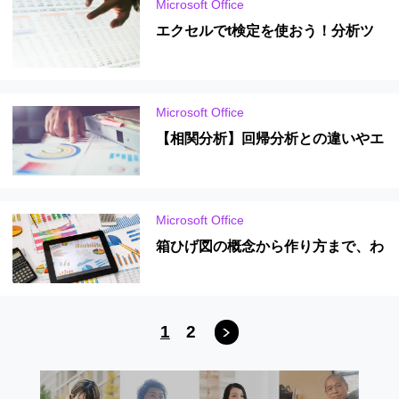
Microsoft Office
エクセルでt検定を使おう！分析ツ
ールを使った簡単な方法を紹介
Microsoft Office
【相関分析】回帰分析との違いやエ
クセルでの分析、事例を紹介！
Microsoft Office
箱ひげ図の概念から作り方まで、わ
かりやすく解説！
1
2