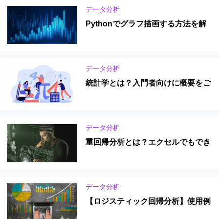
データ分析
Pythonでグラフ描画する方法を解
説。Matplotlibを使えば簡単！
データ分析
統計学とは？入門者向けに概要をご
紹介！統計学を生かせる資格も
データ分析
重回帰分析とは？エクセルでもでき
る重回帰分析をわかりやすく解説！
データ分析
【ロジスティック回帰分析】使用例
やオッズ比、エクセルでの使い方も