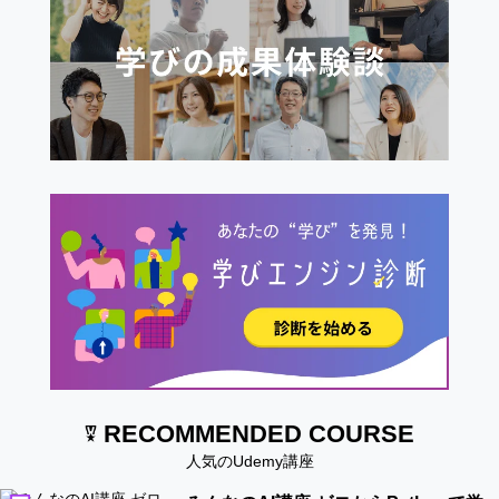
RECOMMENDED COURSE
人気のUdemy講座