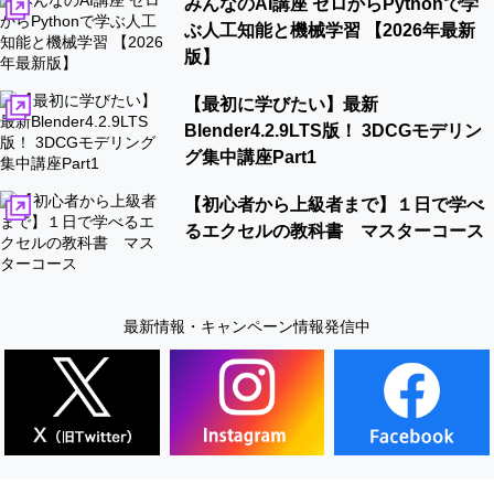
みんなのAI講座 ゼロからPythonで学
ぶ人工知能と機械学習 【2026年最新
版】
【最初に学びたい】最新
Blender4.2.9LTS版！ 3DCGモデリン
グ集中講座Part1
【初心者から上級者まで】１日で学べ
るエクセルの教科書 マスターコース
最新情報・キャンペーン情報発信中