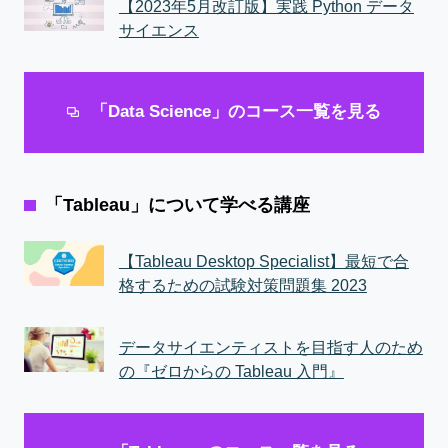
【2023年5月改訂版】実践 Python データ
サイエンス
「Data Science」のコース一覧を見る
「Tableau」について学べる講座
【Tableau Desktop Specialist】最短で合
格するための試験対策問題集 2023
データサイエンティストを目指す人のため
の『ゼロからの Tableau 入門』