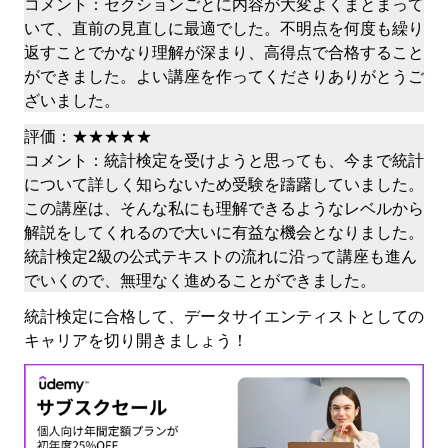
コメント：セクションごとに内容が大変よくまとまって
いて、直前の見直しに最適でした。不明点を何度も繰り
返すことでかなり理解が深まり、高得点で合格すること
ができました。よい講座を作ってくださりありがとうご
ざいました。
評価：★★★★★
コメント：統計検定を受けようと思っても、今まで統計
について詳しく知らないため受験を躊躇していました。
この講座は、そんな私にも理解できるようなレベルから
解説をしてくれるので大いに有益な機会となりました。
統計検定2級の公式テキストの流れに沿って講座も進ん
でいくので、無理なく進めることができました。
統計検定に合格して、データサイエンティストとしての
キャリアを切り開きましょう！