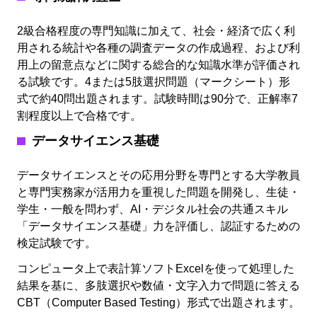
2級合格程度の専門知識に加えて、社会・経済で広く利
用される統計や各種の調査データの作成過程、および利
用上の留意点などに関する総合的な知識水準が評価され
る試験です。4または5肢選択問題（マークシート）形
式で約40問出題されます。試験時間は90分で、正解率7
割程度以上で合格です。
データサイエンス基礎
データサイエンスとその応用分野を専門とする大学教員
と専門実務家が活用力を重視した問題を開発し、生徒・
学生・一般を問わず、AI・デジタル社会の共通スキル
「データサイエンス基礎」力を評価し、認証するための
検定試験です。
コンピュータ上で表計算ソフトExcelを使って処理した
結果を基に、多肢選択や数値・文字入力で問題に答える
CBT（Computer Based Testing）形式で出題されます。