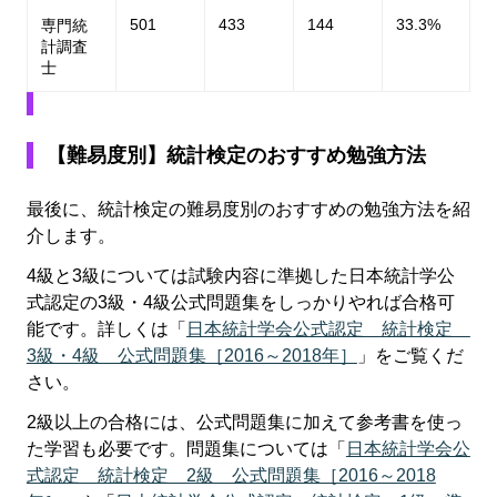
501
433
144
33.3%
専門統
計調査
士
【難易度別】統計検定のおすすめ勉強方法
最後に、統計検定の難易度別のおすすめの勉強方法を紹
介します。
4級と3級については試験内容に準拠した日本統計学公
式認定の3級・4級公式問題集をしっかりやれば合格可
能です。詳しくは「
日本統計学会公式認定 統計検定
3級・4級 公式問題集［2016～2018年］
」をご覧くだ
さい。
2級以上の合格には、公式問題集に加えて参考書を使っ
た学習も必要です。問題集については「
日本統計学会公
式認定 統計検定 2級 公式問題集［2016～2018