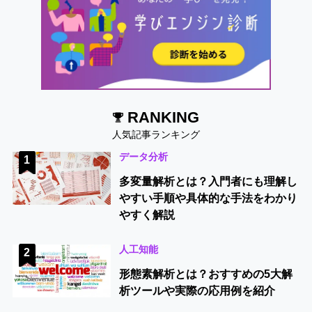
RANKING
人気記事ランキング
データ分析
1
多変量解析とは？入門者にも理解し
やすい手順や具体的な手法をわかり
やすく解説
人工知能
2
形態素解析とは？おすすめの5大解
析ツールや実際の応用例を紹介