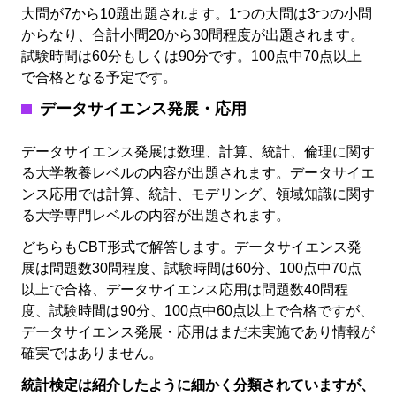
大問が7から10題出題されます。1つの大問は3つの小問
からなり、合計小問20から30問程度が出題されます。
試験時間は60分もしくは90分です。100点中70点以上
で合格となる予定です。
データサイエンス発展・応用
データサイエンス発展は数理、計算、統計、倫理に関す
る大学教養レベルの内容が出題されます。データサイエ
ンス応用では計算、統計、モデリング、領域知識に関す
る大学専門レベルの内容が出題されます。
どちらもCBT形式で解答します。データサイエンス発
展は問題数30問程度、試験時間は60分、100点中70点
以上で合格、データサイエンス応用は問題数40問程
度、試験時間は90分、100点中60点以上で合格ですが、
データサイエンス発展・応用はまだ未実施であり情報が
確実ではありません。
統計検定は紹介したように細かく分類されていますが、