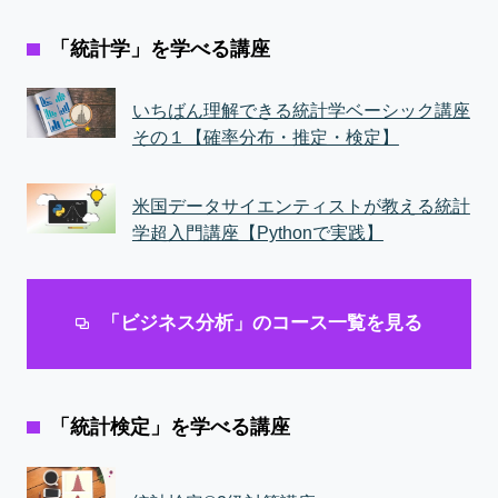
「統計学」を学べる講座
いちばん理解できる統計学ベーシック講座
その１【確率分布・推定・検定】
米国データサイエンティストが教える統計
学超入門講座【Pythonで実践】
「ビジネス分析」のコース一覧を見る
「統計検定」を学べる講座