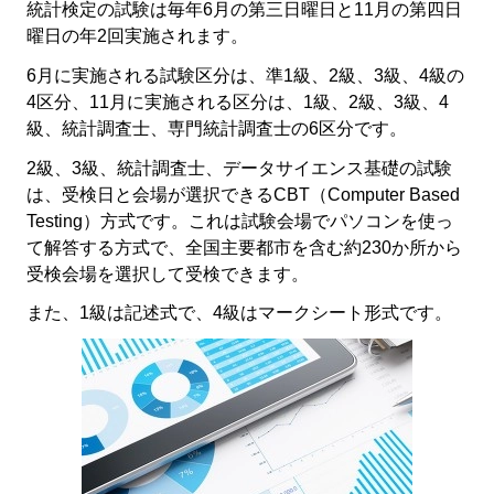
統計検定の試験は毎年6月の第三日曜日と11月の第四日
曜日の年2回実施されます。
6月に実施される試験区分は、準1級、2級、3級、4級の
4区分、11月に実施される区分は、1級、2級、3級、4
級、統計調査士、専門統計調査士の6区分です。
2級、3級、統計調査士、データサイエンス基礎の試験
は、受検日と会場が選択できるCBT（Computer Based
Testing）方式です。これは試験会場でパソコンを使っ
て解答する方式で、全国主要都市を含む約230か所から
受検会場を選択して受検できます。
また、1級は記述式で、4級はマークシート形式です。