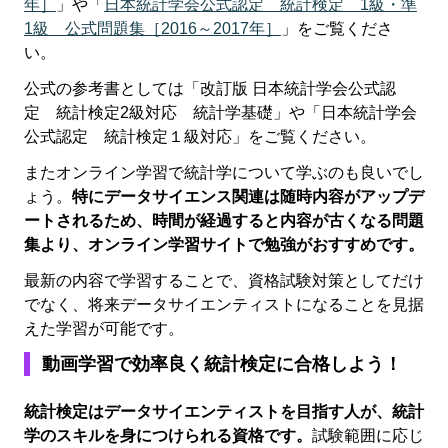
年］
」や「
日本統計学会公式認定 統計検定 1級・準
1級 公式問題集［2016～2017年］
」をご覧くださ
い。
公式の参考書としては「改訂版 日本統計学会公式認
定 統計検定2級対応 統計学基礎」や「日本統計学会
公式認定 統計検定１級対応」をご覧ください。
またオンライン学習で統計学について学ぶのも良いでし
ょう。
特にデータサイエンス関連は随時内容がアップデ
ートされるため、時間が経過すると内容が古くなる問題
集より、オンライン学習サイトで勉強がおすすめです。
最新の内容で学習することで、資格試験対策としてだけ
でなく、将来データサイエンティストになることを見据
えた学習が可能です。
動画学習で効率良く統計検定に合格しよう！
統計検定はデータサイエンティストを目指す人が、統計
学のスキルを身につけられる資格です。
試験範囲に応じ