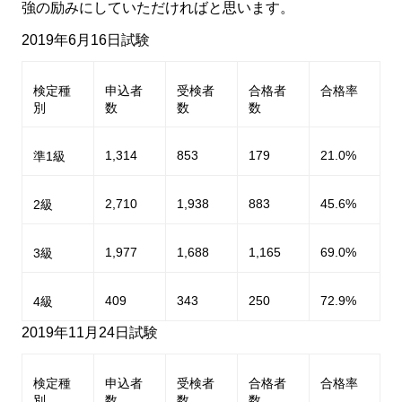
強の励みにしていただければと思います。
2019年6月16日試験
検定種
申込者
受検者
合格者
合格率
別
数
数
数
1,314
853
179
21.0%
準1級
2,710
1,938
883
45.6%
2級
1,977
1,688
1,165
69.0%
3級
409
343
250
72.9%
4級
2019年11月24日試験
検定種
申込者
受検者
合格者
合格率
別
数
数
数