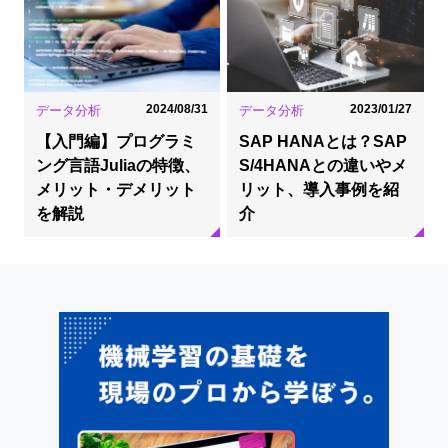
2024/08/31
2023/01/27
データ分析
データ分析
【入門編】プログラミ
SAP HANAとは？SAP
ング言語Juliaの特徴、
S/4HANAとの違いやメ
メリット・デメリット
リット、導入事例を紹
を解説
介