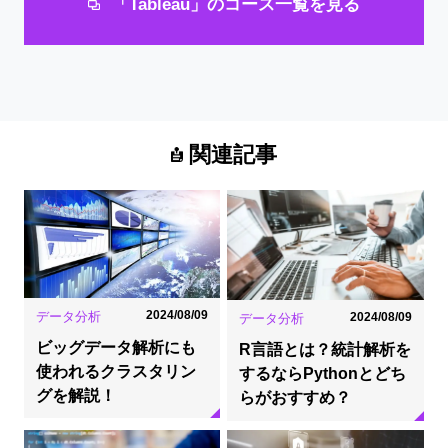
「Tableau」のコース一覧を見る
関連記事
2024/08/09
データ分析
2024/08/09
データ分析
ビッグデータ解析にも
R言語とは？統計解析を
使われるクラスタリン
するならPythonとどち
グを解説！
らがおすすめ？