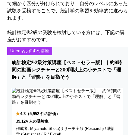
て細かく区分が分けられており、自分のレベルにあった
試験を受検することで、統計学の学習を効率的に進めら
れます。
統計検定®2級の受験を検討している方には、下記の講
座がおすすめです。
Udemyおすすめ講座
統計検定®2級対策講座【ベストセラー版】｜約9時
間の動画レクチャーと200問以上の小テストで「理
解」と「習熟」を目指そう
★
4.3
（5,952 件の評価）
39,124 人の受験生
作成者: Miyamoto Shota(リサーチ全般 (Research) / 統計
学 (Statistics) / R / Excel)