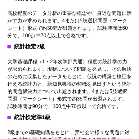
高校程度のデータ分析の重要な概念や、身近な問題に活
かす力が求められます。4または5肢選択問題（マーク
シート）形式で約30問が出題されます。試験時間は60
分で、100点中70点以上で合格です。
統計検定2級
大学基礎課程（1・2年次学部共通）程度の統計学の力
が求められます。現状について問題を発見し、その解決
のために収集したデータをもとに、仮説の構築と検証を
行える統計力と、新知見獲得の契機を見出すという統計
的問題解決力について出題されます。4または5肢選択
問題（マークシート）形式で約35問が出題されます。
試験時間は90分で、100点中70点以上で合格です。
統計検定準1級
2級までの基礎知識をもとに、実社会の様々な問題に対