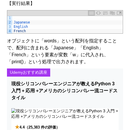
【実行結果】
1
2
Japanese
3
English
4
French
オブジェクトに「words」という配列を指定すること
で、配列に含まれる「Japanese」「English」
「French」という要素が変数「w」に代入され、
「print()」という処理で出力されます。
Udemyおすすめ講座
現役シリコンバレーエンジニアが教えるPython 3
入門 + 応用 +アメリカのシリコンバレー流コードス
タイル
★
4.4
（25,383 件の評価）