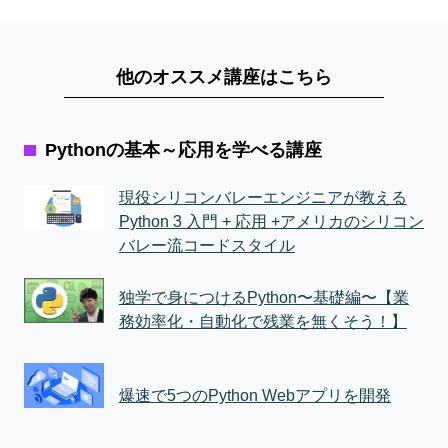
他のオススメ講座はこちら
Pythonの基本～応用を学べる講座
現役シリコンバレーエンジニアが教える
Python 3 入門 + 応用 +アメリカのシリコン
バレー流コードスタイル
独学で身につけるPython〜基礎編〜【業
務効率化・自動化で残業を無くそう！】
爆速で5つのPython Webアプリを開発