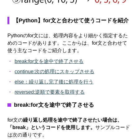
【Python】for文と合わせて使うコードを紹介
Pythonのfor文には、処理内容をより細かく指定するた
めのコードがあります。ここからは、for文と合わせて
使う主なコードをご紹介します。
break:for文を途中で終了させる
continue:次の処理にスキップさせる
else：繰り返し完了後に処理を行う
reversed:逆順で要素を取得する
break:for文を途中で終了させる
for文の
繰り返し処理を途中で終了させたい場合は、
「break」というコードを使用します。
サンプルコード
は次の通りです。