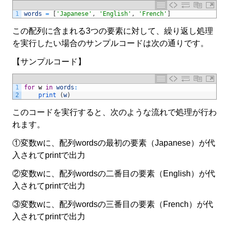
1
words
=
[
'Japanese'
,
'English'
,
'French'
]
この配列に含まれる3つの要素に対して、繰り返し処理
を実行したい場合のサンプルコードは次の通りです。
【サンプルコード】
1
for
w
in
words
:
2
print
(
w
)
このコードを実行すると、次のような流れで処理が行わ
れます。
①変数wに、配列wordsの最初の要素（Japanese）が代
入されてprintで出力
②変数wに、配列wordsの二番目の要素（English）が代
入されてprintで出力
③変数wに、配列wordsの三番目の要素（French）が代
入されてprintで出力