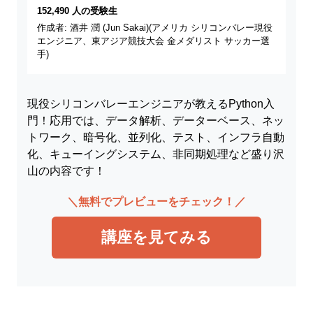
152,490 人の受験生
作成者: 酒井 潤 (Jun Sakai)(アメリカ シリコンバレー現役
エンジニア、東アジア競技大会 金メダリスト サッカー選
手)
現役シリコンバレーエンジニアが教えるPython入
門！応用では、データ解析、データーベース、ネッ
トワーク、暗号化、並列化、テスト、インフラ自動
化、キューイングシステム、非同期処理など盛り沢
山の内容です！
＼無料でプレビューをチェック！／
講座を見てみる