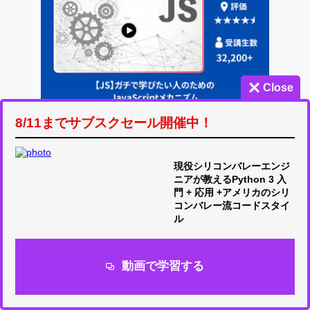
Close
8/11までサブスクセール開催中！
現役シリコンバレーエンジ
ニアが教えるPython 3 入
門 + 応用 +アメリカのシリ
コンバレー流コードスタイ
ル
動画で学習する