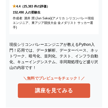
★
4.4
（25,383 件の評価）
152,490 人の受験生
作成者: 酒井 潤 (Jun Sakai)(アメリカ シリコンバレー現役
エンジニア、東アジア競技大会 金メダリスト サッカー選
手)
現役シリコンバレーエンジニアが教えるPython入
門！応用では、データ解析、データーベース、ネッ
トワーク、暗号化、並列化、テスト、インフラ自動
化、キューイングシステム、非同期処理など盛り沢
山の内容です！
＼無料でプレビューをチェック！／
講座を見てみる