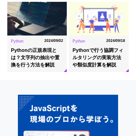
2024/09/02
2024/09/18
Python
Python
Pythonの正規表現と
Pythonで行う協調フィ
は？文字列の抽出や置
ルタリングの実装方法
換を行う方法を解説
や類似度計算を解説