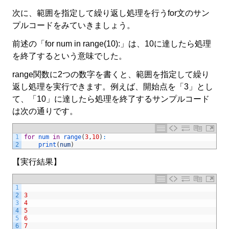
次に、範囲を指定して繰り返し処理を行うfor文のサン
プルコードをみていきましょう。
前述の「for num in range(10):」は、10に達したら処理
を終了するという意味でした。
range関数に2つの数字を書くと、範囲を指定して繰り
返し処理を実行できます。例えば、開始点を「3」とし
て、「10」に達したら処理を終了するサンプルコード
は次の通りです。
1
for
num 
in
range
(
3
,
10
)
:
2
print
(
num
)
【実行結果】
1
2
3
3
4
4
5
5
6
6
7