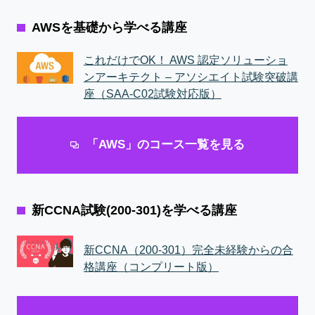
AWSを基礎から学べる講座
これだけでOK！ AWS 認定ソリューショ
ンアーキテクト – アソシエイト試験突破講
座（SAA-C02試験対応版）
「AWS」のコース一覧を見る
新CCNA試験(200-301)を学べる講座
新CCNA（200-301）完全未経験からの合
格講座（コンプリート版）