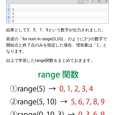
1
2
3
3
5
4
7
5
9
結果として3、5、7、9という数字が出力されました。
前述の「for num in range(3,10):」のように2つの数字で
開始点と終了点のみを指定した場合、増加量は「1」と
なります。
以上で学習したrange関数をまとめておきます。