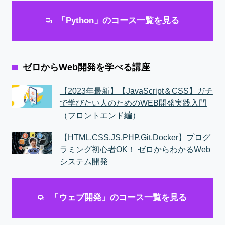
「Python」のコース一覧を見る
ゼロからWeb開発を学べる講座
【2023年最新】【JavaScript＆CSS】ガチ
で学びたい人のためのWEB開発実践入門
（フロントエンド編）
【HTML,CSS,JS,PHP,Git,Docker】プログ
ラミング初心者OK！ ゼロからわかるWeb
システム開発
「ウェブ開発」のコース一覧を見る