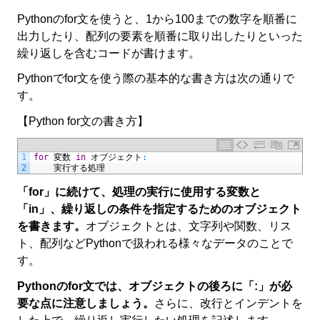
Pythonのfor文を使うと、1から100までの数字を順番に
出力したり、配列の要素を順番に取り出したりといった
繰り返しを含むコードが書けます。
Pythonでfor文を使う際の基本的な書き方は次の通りで
す。
【Python for文の書き方】
1
for
変数
in
オブジェクト
:
2
実行する処理
「for」に続けて、処理の実行に使用する変数と
「in」、繰り返しの条件を指定するためのオブジェクト
を書きます。
オブジェクトとは、文字列や関数、リス
ト、配列などPythonで扱われる様々なデータのことで
す。
P
ython
のfor文では、オブジェクトの後ろに「:」が必
要な点に注意しましょう。
さらに、改行とインデントを