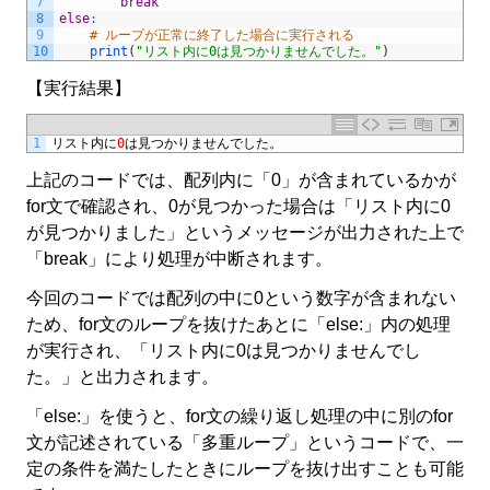
7
break
8
else
:
9
# ループが正常に終了した場合に実行される
10
print
(
"リスト内に0は見つかりませんでした。"
)
【実行結果】
1
リスト内に
0
は見つかりませんでした。
上記のコードでは、配列内に「0」が含まれているかが
for文で確認され、0が見つかった場合は「リスト内に0
が見つかりました」というメッセージが出力された上で
「break」により処理が中断されます。
今回のコードでは配列の中に0という数字が含まれない
ため、for文のループを抜けたあとに「else:」内の処理
が実行され、「リスト内に0は見つかりませんでし
た。」と出力されます。
「else:」を使うと、for文の繰り返し処理の中に別のfor
文が記述されている「多重ループ」というコードで、一
定の条件を満たしたときにループを抜け出すことも可能