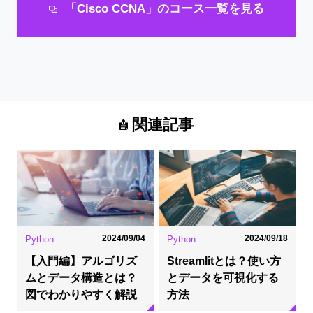
「Cisco CCNA」のコース一覧を見る
関連記事
2024/09/04
2024/09/18
Python
Python
【入門編】アルゴリズ
Streamlitとは？使い方
ムとデータ構造とは？
とデータを可視化する
図でわかりやすく解説
方法