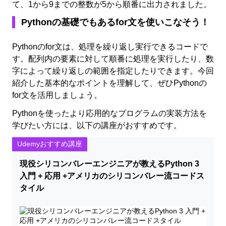
て、1から9までの整数が5から順番に出力されました。
Pythonの基礎でもあるfor文を使いこなそう！
Pythonのfor文は、処理を繰り返し実行できるコードで
す。配列内の要素に対して順番に処理を実行したり、数
字によって繰り返しの範囲を指定したりできます。今回
紹介した基本的なポイントを理解して、ぜひPythonの
for文を活用しましょう。
Pythonを使ったより応用的なプログラムの実装方法を
学びたい方には、以下の講座がおすすめです。
Udemyおすすめ講座
現役シリコンバレーエンジニアが教えるPython 3
入門 + 応用 +アメリカのシリコンバレー流コードス
タイル