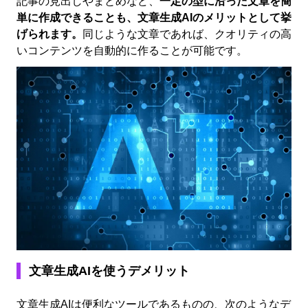
記事の見出しやまとめなど、
一定の型に沿った文章を簡
単に作成できることも、文章生成AIのメリットとして挙
げられます。
同じような文章であれば、クオリティの高
いコンテンツを自動的に作ることが可能です。
文章生成AIを使うデメリット
文章生成AIは便利なツールであるものの、次のようなデ