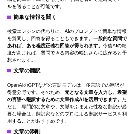
ルを送ることが可能です。
簡単な情報を聞く
検索エンジンの代わりに、AIのプロンプトで簡単な情報
を質問し、回答を得ることもできます。
一般的な質問で
あれば、ある程度正確な回答が得られます。
今後AIの精
度が高まれば、質問できる内容の幅はさらに広がると予
想されます。
文章の翻訳
OpenAIのGPTなどの言語モデルは、多言語での翻訳が
得意分野です。そのため、
元となる文章を入力し、希望
の言語へ翻訳するために文章作成AIを活用できます。
た
だし、専門的な文章や、文脈をふまえた性格な翻訳が必
要な場合は、翻訳家などのプロによる翻訳サービスを利
用することがおすすめです。
文章の添削