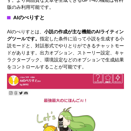
す。より高品質な文章を生成できるGPT-4の機能は有料
版のみ利用可能です。
AIのべりすと
AIのべりすとは、
小説の作成が主な機能のAIライティン
グツールです。
指定した条件に沿って小説を生成する小
説モードと、対話形式でやりとりができるチャットモー
ドがあります。出力オプション、ストーリー設定、キャ
ラクターブック、環境設定などのオプションで生成結果
をコントロールすることが可能です。