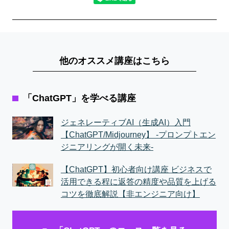
他のオススメ講座はこちら
「ChatGPT」を学べる講座
ジェネレーティブAI（生成AI）入門
【ChatGPT/Midjourney】 -プロンプトエン
ジニアリングが開く未来-
【ChatGPT】初心者向け講座 ビジネスで
活用できる程に返答の精度や品質を上げる
コツを徹底解説【非エンジニア向け】