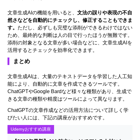
文章生成AIの機能を用いると、
文法の誤りや表現の不自
然さなどを自動的にチェックし、修正することもできま
す。
ただし、必ずしも完璧な添削ができるわけではない
ため、最終的な判断は人の目で行ったほうが無難です。
添削の対象となる文章が多い場合などに、文章生成AIを
活用するとチェックを効率化できます。
まとめ
文章生成AIは、大量のテキストデータを学習した人工知
能により、自動的に文章を作成できるツールです。
ChatGPTやGoogle Bardなど様々な種類があり、生成で
きる文章の種類や精度はツールによって異なります。
ChatGPTの文章作成などの活用方法について詳しく学
びたい人には、下記の講座がおすすめです。
Udemyおすすめ講座