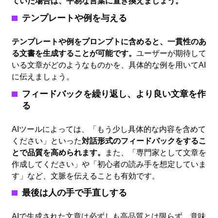
ていた場合は、平易な言葉に置き換えましょう。
テンプレートや例を与える
テンプレートや例をプロンプトに含めると、一貫性のあ
る文書を生成することが可能です。
ユーザーが期待して
いる文章がどのようなものかを、具体的な例を用いてAI
に伝えましょう。
フィードバックを繰り返し、より良い文章を作
る
AIツールによっては、「もう少し具体的な内容を含めて
ください」といった
対話形式のフィードバックをするこ
とで品質を高められます。
また、「専門家として文章を
作成してください」や「初心者の読み手を想定していま
す」など、文脈を伝えることも有効です。
最後は人の手で手直しする
AIで生成された文章は必ずしも高品質とは限らず、意味