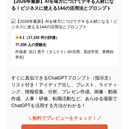
【2026年最新】AIを味方につけてデキる人材にな
る！ビジネスに使える144の活用法とプロンプト
★
4.1
（17,102 件の評価）
77,208 人の受験生
作成者: 谷口 恵子（タニケイ）(AI活用、英語学習、業務効
率化)
すぐに真似できるChatGPTプロンプト（指示文）
リスト付き！アイディア出し、ブレスト、ライティ
ング、情報収集、分析、プレゼン作成、画像・動画
作成、人事・研修、転職活動など、あらゆる場面で
ChatGPTを活用する方法がわかる！
＼無料でプレビューをチェック！／