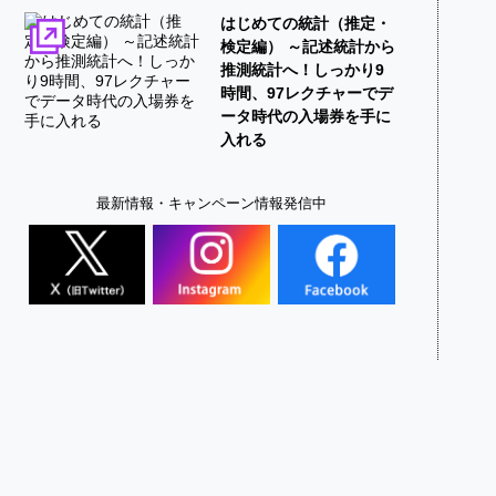
はじめての統計（推定・
検定編） ～記述統計から
推測統計へ！しっかり9
時間、97レクチャーでデ
ータ時代の入場券を手に
入れる
最新情報・キャンペーン情報発信中