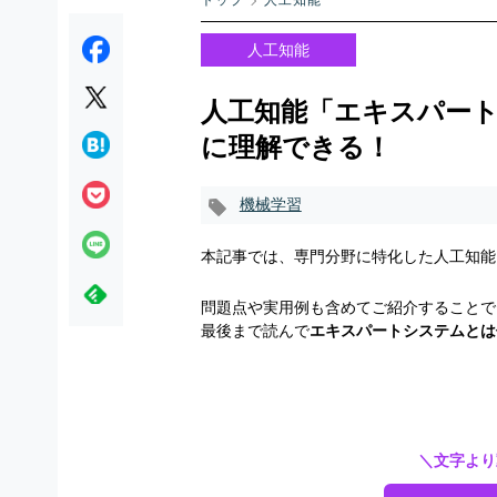
トップ
人工知能
人工知能
人工知能「エキスパー
に理解できる！
機械学習
本記事では、専門分野に特化した人工知能
問題点や実用例も含めてご紹介することで
最後まで読んで
エキスパートシステムとは
＼文字より