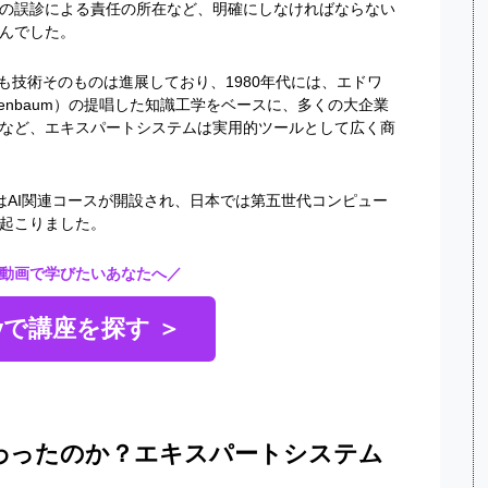
の誤診による責任の所在など、明確にしなければならない
んでした。
も技術そのものは進展しており、
1980
年代には、エドワ
genbaum
）の提唱した知識工学をベースに、多くの大企業
など、エキスパートシステムは実用的ツールとして広く商
は
AI
関連コースが開設され、日本では第五世代コンピュー
起こりました。
動画で学びたいあなたへ／
myで講座を探す ＞
終わったのか？エキスパートシステム