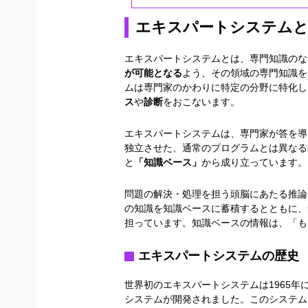
エキスパートシステム
エキスパートシステムとは、専門知識のな
が可能となる
よう、その領域の専門知識を
ムは専門家のかわりに特定の分野に特化し
ス
や
診断
をおこないます。
エキスパートシステムは、専門家が答を導
独立させた、通常のプログラムとは異なる
と
「知識ベース」
から成り立っています。
問題の解決・処理を担う頭脳にあたる推論
の知識を知識ベースに蓄積するとともに、
担っています。知識ベースの情報は、「も
エキスパートシステムの歴史
世界初のエキスパートシステムは
1965
年
システムが開発されました。このシステム