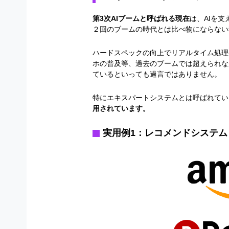
第3次AIブームと呼ばれる現在
は、
AI
を支
２回のブームの時代とは比べ物にならない
ハードスペックの向上でリアルタイム処理
ホの普及等、過去のブームでは超えられな
ているといっても過言ではありません。
特にエキスパートシステムとは呼ばれてい
用されています。
実用例
1
：レコメンドシステム