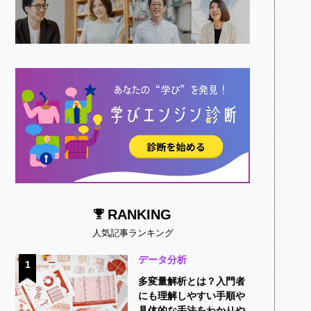
RANKING
人気記事ランキング
データ分析
1
多変量解析とは？入門者
にも理解しやすい手順や
具体的な手法をわかりや