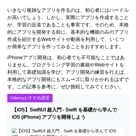
いきなり複雑なアプリを作るのは、初心者にはハードル
が高いでしょう。しかし、実際にアプリを作成すること
が、学習の近道であることも事実です。そのため、本格
的にアプリを開発する前に、基本的な機能のみのアプリ
作成を紹介するWebサイトや動画を利用して、いくつ
か簡単なアプリを作ってみることをおすすめします。
iPhoneアプリ開発は、初心者でも不可能なことではあ
りません。プログラミング学習の書籍やWebサイトを
利用して基礎知識を学び、アプリ開発の練習を行えば、
本格的なアプリ開発にもスムーズに取りかかれるはずで
す。この記事を参考に、ぜひ挑戦してみてください。
Udemyおすすめ講座
【iOS】SwiftUI 超入門 - Swift を基礎から学んで
iOS (iPhone) アプリを開発しよう