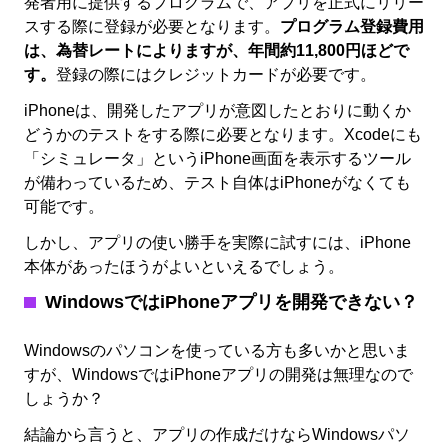
発者用に提供するプログラムで、アプリを正式にリリー
スする際に登録が必要となります。
プログラム登録費用
は、為替レートによりますが、年間約11,800円ほどで
す。
登録の際にはクレジットカードが必要です。
iPhoneは、開発したアプリが意図したとおりに動くか
どうかのテストをする際に必要となります。Xcodeにも
「シミュレータ」というiPhone画面を表示するツール
が備わっているため、テスト自体はiPhoneがなくても
可能です。
しかし、アプリの使い勝手を実際に試すには、iPhone
本体があったほうがよいといえるでしょう。
WindowsではiPhoneアプリを開発できない？
Windowsのパソコンを使っている方も多いかと思いま
すが、WindowsではiPhoneアプリの開発は無理なので
しょうか？
結論から言うと、アプリの作成だけならWindowsパソ