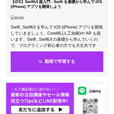
【iOS】SwiftUI 超入門 - Swift を基礎から学んで iOS
(iPhone) アプリを開発しよう
Swift , SwiftUI を学んで iOS (iPhone) アプリを開発
していきましょう。CoreML(人工知能)や AR も扱
います。Swift , SwiftUI の基礎から学んでいくの
で、プログラミング初心者の方でも大丈夫です
動画で学習する