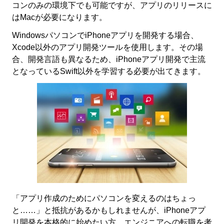
コンのみの環境下でも可能ですが、アプリのリリースに
はMacが必要になります。
WindowsパソコンでiPhoneアプリを開発する場合、
Xcode以外のアプリ開発ツールを使用します。その場
合、開発言語も異なるため、iPhoneアプリ開発で主流
となっているSwift以外を学習する必要が出てきます。
「アプリ作成のためにパソコンを変えるのはちょっ
と……」と抵抗があるかもしれませんが、iPhoneアプ
リ開発を本格的に始めたい方、エンジニアへの転職を考