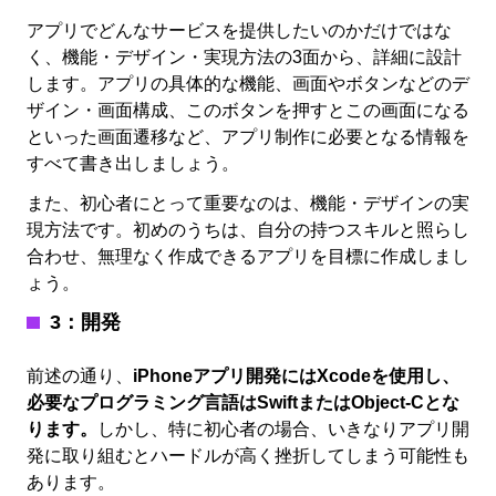
アプリでどんなサービスを提供したいのかだけではな
く、機能・デザイン・実現方法の3面から、詳細に設計
します。アプリの具体的な機能、画面やボタンなどのデ
ザイン・画面構成、このボタンを押すとこの画面になる
といった画面遷移など、アプリ制作に必要となる情報を
すべて書き出しましょう。
また、初心者にとって重要なのは、機能・デザインの実
現方法です。初めのうちは、自分の持つスキルと照らし
合わせ、無理なく作成できるアプリを目標に作成しまし
ょう。
3：開発
前述の通り、
iPhoneアプリ開発にはXcodeを使用し、
必要なプログラミング言語はSwiftまたはObject-Cとな
ります。
しかし、特に初心者の場合、いきなりアプリ開
発に取り組むとハードルが高く挫折してしまう可能性も
あります。