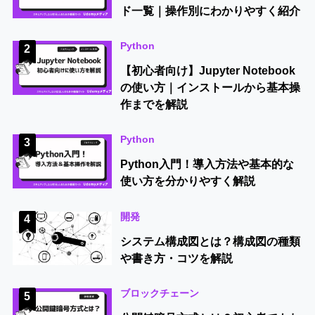
ド一覧｜操作別にわかりやすく紹介
Python
2
【初心者向け】Jupyter Notebook
の使い方｜インストールから基本操
作までを解説
Python
3
Python入門！導入方法や基本的な
使い方を分かりやすく解説
開発
4
システム構成図とは？構成図の種類
や書き方・コツを解説
ブロックチェーン
5