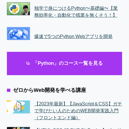
独学で身につけるPython〜基礎編〜【業
務効率化・自動化で残業を無くそう！】
爆速で5つのPython Webアプリを開発
「Python」のコース一覧を見る
ゼロからWeb開発を学べる講座
【2023年最新】【JavaScript＆CSS】ガチ
で学びたい人のためのWEB開発実践入門
（フロントエンド編）