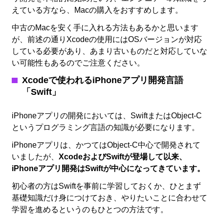
えている方なら、Macの購入をおすすめします。
中古のMacを安く手に入れる方法もあるかと思います
が、前述の通りXcodeの使用にはOSバージョンが対応
している必要があり、あまり古いものだと対応していな
い可能性もあるのでご注意ください。
Xcodeで使われるiPhoneアプリ開発言語
「Swift」
iPhoneアプリの開発においては、SwiftまたはObject-C
というプログラミング言語の知識が必要になります。
iPhoneアプリは、かつてはObject-C中心で開発されて
いましたが、
XcodeおよびSwiftが登場して以来、
iPhoneアプリ開発はSwiftが中心になってきています。
初心者の方はSwiftを事前に学習しておくか、ひとまず
基礎知識だけ身につけておき、やりたいことに合わせて
学習を進めるというのもひとつの方法です。