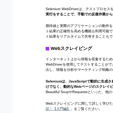
Selenium WebDriverは、テスト
実行をすることで、手動での反復作業から
期待値と実際のアプリケーションの動作を
ト結果の正確性を高める機能も利用可能で
ト結果をリアルタイムで共有することもで
Webスクレイピング
インターネット上から情報を収集するための技
WebDriverを使用してテストすること
出し、情報を分析やマーケティング戦略の
Seleniumは、JavaScriptで動的
けでなく、動的なWebページのスクレイ
Beautiful SoupやRequests
Webスクレイピングに関して詳しく学び
説！【入門編】
」をご覧ください。