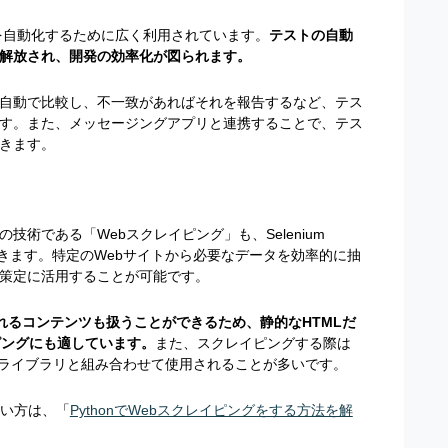
プロセスを自動化するために広く利用されています。
テストの自動
解放され、開発の効率化が図られます。
自動で比較し、不一致があればそれを報告するなど、テス
す。また、メッセージングアプリと連携することで、テス
きます。
術である「Webスクレイピング」も、Selenium
ができます。特定のWebサイトから必要なデータを効率的に抽
策定に活用することが可能です。
に生成されるコンテンツも扱うことができるため、静的なHTMLだ
ピングにも適しています。
また、スクレイピングする際は
といった、他のライブラリと組み合わせて使用されることが多いです。
たい方は、「
PythonでWebスクレイピングをする方法を解