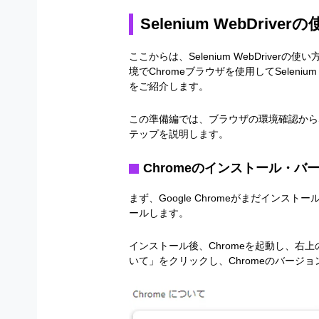
Selenium WebDriv
ここからは、Selenium WebDriver
境でChromeブラウザを使用してSeleni
をご紹介します。
この準備編では、ブラウザの環境確認からSel
テップを説明します。
Chromeのインストール・バ
まず、Google Chromeがまだインス
ールします。
インストール後、Chromeを起動し、右上の
いて」をクリックし、Chromeのバージ