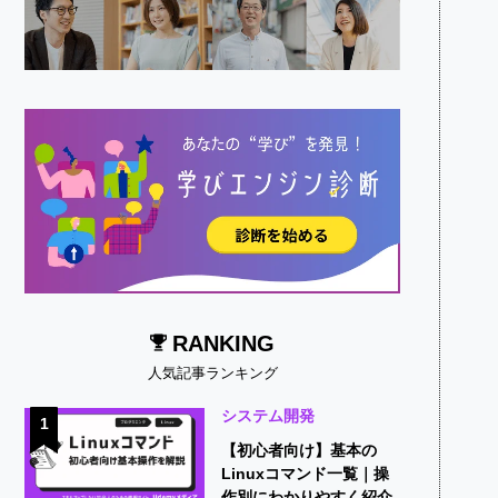
RANKING
人気記事ランキング
システム開発
1
【初心者向け】基本の
Linuxコマンド一覧｜操
作別にわかりやすく紹介