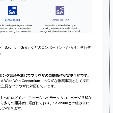
DE」や「Selenium Grid」などのコンポーネントがあり、それぞ
。
、プログラミング言語を通じてブラウザの自動操作が実現可能です
。
orld Wide Web Consortium）の公式な推奨事項として採用
ariなど主要なブラウザに対応しています。
イトへのログイン、フォームへのデータ入力、ページ遷移な
から多くの開発者に選ばれており、Seleniumとの組み合わ
とができます。