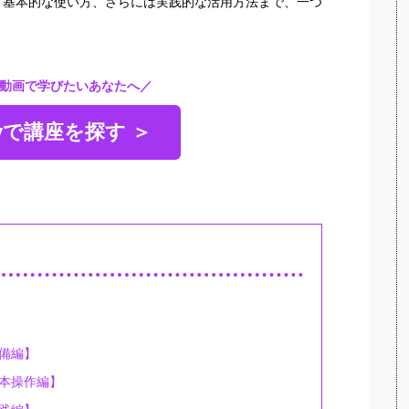
トールから、基本的な使い方、さらには実践的な活用方法まで、一つ
動画で学びたいあなたへ／
myで講座を探す ＞
【準備編】
【基本操作編】