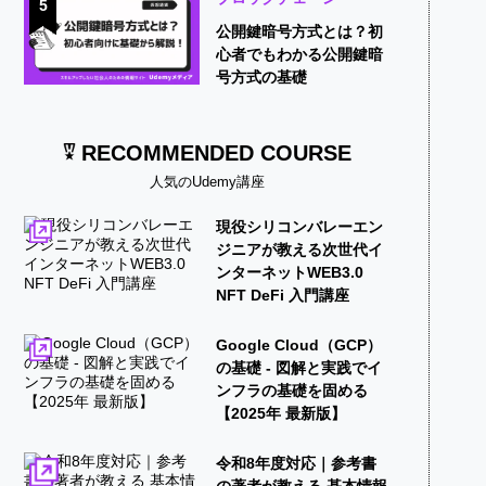
5
公開鍵暗号方式とは？初
心者でもわかる公開鍵暗
号方式の基礎
RECOMMENDED COURSE
人気のUdemy講座
現役シリコンバレーエン
ジニアが教える次世代イ
ンターネットWEB3.0
NFT DeFi 入門講座
Google Cloud（GCP）
の基礎 - 図解と実践でイ
ンフラの基礎を固める
【2025年 最新版】
令和8年度対応｜参考書
の著者が教える 基本情報