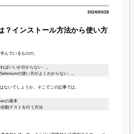
2024/03/28
iverとは？インストール方法から使い方
を学んでいるものの、
をすればいいか分からない…。
eleniumの使い方がよくわからない…。
はないでしょうか。そこでこの記事では、
verの基本
グや自動テストを行う方法