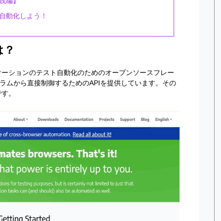
【実践編】
ウザを自動化しよう！
とは？
プリケーションのテスト自動化のためのオープンソースフレー
ラムから直接制御するためのAPIを提供しています。その
」です。