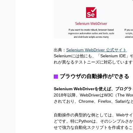
出典：
Selenium WebDriver 公式サイト
Seleniumには他にも、「Selenium I
れが異なるテストニーズに対応しています
ブラウザの自動操作ができる
Selenium WebDriverを使えば
2018年以降、WebDriverはW3C（The W
されており、Chrome、Firefox、Saf
自動操作の典型的な例としては、Webサ
どです。特にPythonは、そのシンプルさ
せで強力な自動化スクリプトを作成するこ