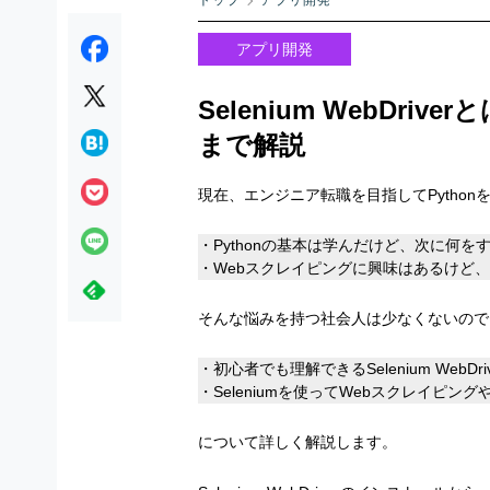
トップ
アプリ開発
アプリ開発
Selenium WebDr
まで解説
現在、エンジニア転職を目指してPython
・Pythonの基本は学んだけど、次に何
・Webスクレイピングに興味はあるけど、S
そんな悩みを持つ社会人は少なくないので
・初心者でも理解できるSelenium WebDri
・Seleniumを使ってWebスクレイピン
について詳しく解説します。