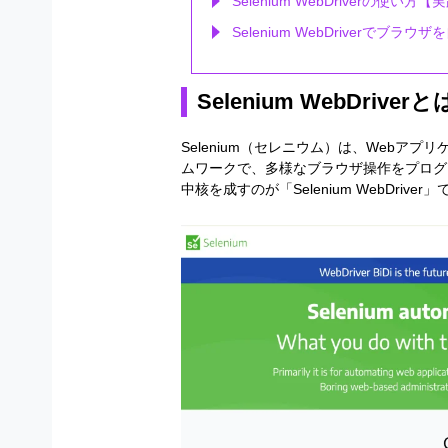
Selenium WebDriverの使い方
Selenium WebDriverでブラ
Selenium WebDriver
Selenium（セレニウム）は、Webア
ムワークで、多様なブラウザ操作をプログ
中核を成すのが「Selenium WebDriver