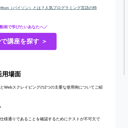
ython（パイソン）とは？人気プログラミング言語の特
動画で学びたいあなたへ／
myで講座を探す ＞
rの活用場面
とWebスクレイピングの2つの主要な使用例についてご紹
ト
が仕様通りであることを確認するためにテストが不可欠で