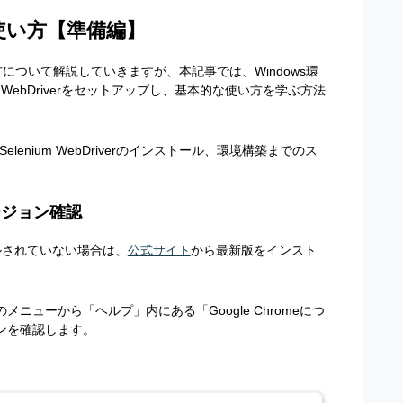
erの使い方【準備編】
の使い方について解説していきますが、本記事では、Windows環
um WebDriverをセットアップし、基本的な使い方を学ぶ方法
enium WebDriverのインストール、環境構築までのス
ージョン確認
トールされていない場合は、
公式サイト
から最新版をインスト
メニューから「ヘルプ」内にある「Google Chromeにつ
ョンを確認します。