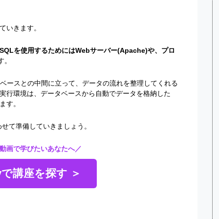
ていきます。
ySQLを使用するためにはWebサーバー(Apache)や、プロ
す。
タベースとの中間に立って、データの流れを整理してくれる
実行環境は、データベースから自動でデータを格納した
ます。
わせて準備していきましょう。
動画で学びたいあなたへ／
myで講座を探す ＞