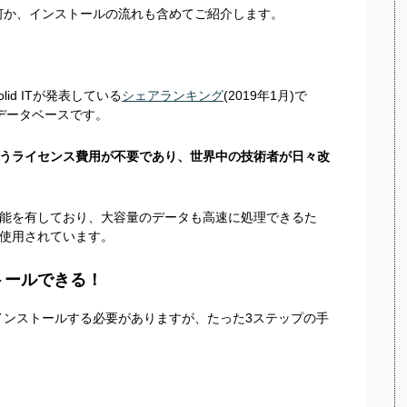
は何か、インストールの流れも含めてご紹介します。
id ITが発表している
シェアランキング
(2019年1月)で
のデータベースです。
うライセンス費用が不要であり、世界中の技術者が日々改
の性能を有しており、大容量のデータも高速に処理できるた
使用されています。
トールできる！
へインストールする必要がありますが、たった3ステップの手