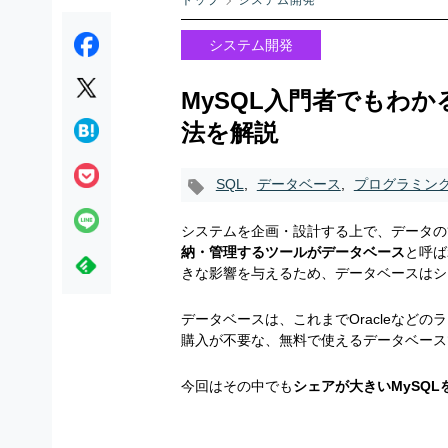
トップ
システム開発
システム開発
MySQL入門者でもわ
法を解説
SQL
,
データベース
,
プログラミン
システムを企画・設計する上で、データの
納・管理するツールがデータベース
と呼ば
きな影響を与えるため、データベースはシ
データベースは、これまでOracleなど
購入が不要な、無料で使えるデータベース
今回はその中でも
シェアが大きいMySQ