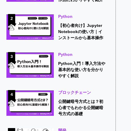
Python
2
【初心者向け】Jupyter
Notebookの使い方｜イ
ンストールから基本操作
までを解説
Python
3
Python入門！導入方法や
基本的な使い方を分かり
やすく解説
ブロックチェーン
4
公開鍵暗号方式とは？初
心者でもわかる公開鍵暗
号方式の基礎
開発