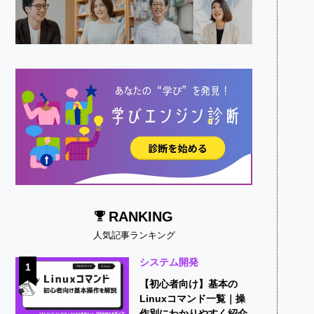
RANKING
人気記事ランキング
システム開発
1
【初心者向け】基本の
Linuxコマンド一覧｜操
作別にわかりやすく紹介