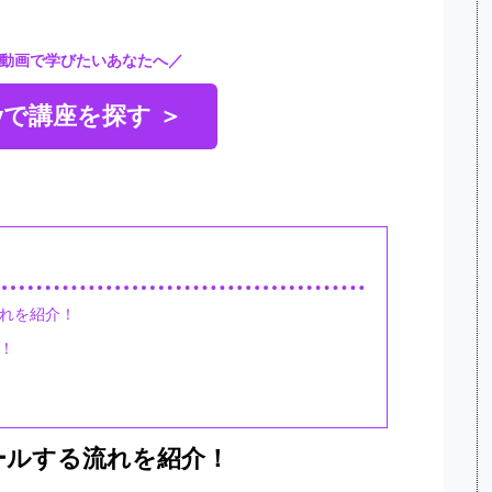
動画で学びたいあなたへ／
myで講座を探す ＞
流れを紹介！
う！
ールする流れを紹介！