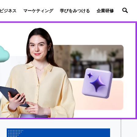
ビジネス
マーケティング
学びをみつける
企業研修