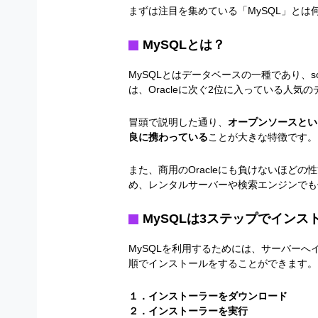
まずは注目を集めている「MySQL」と
MySQLとは？
MySQLとはデータベースの一種であり、sol
は、Oracleに次ぐ2位に入っている人気
冒頭で説明した通り、
オープンソースとい
良に携わっている
ことが大きな特徴です。
また、商用のOracleにも負けないほど
め、レンタルサーバーや検索エンジンでも
MySQLは3ステップでインス
MySQLを利用するためには、サーバー
順でインストールをすることができます。
１．インストーラーをダウンロード
２．インストーラーを実行