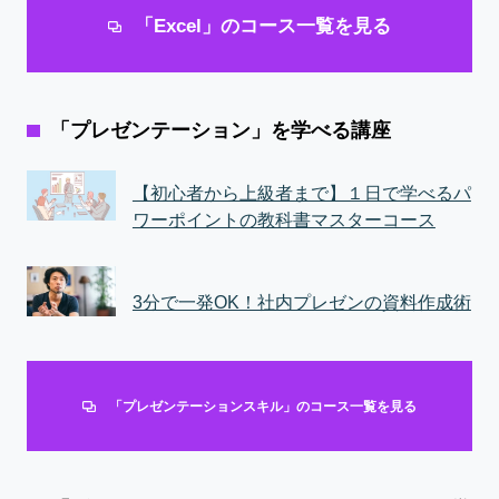
「Excel」のコース一覧を見る
「プレゼンテーション」を学べる講座
【初心者から上級者まで】１日で学べるパ
ワーポイントの教科書マスターコース
3分で一発OK！社内プレゼンの資料作成術
「プレゼンテーションスキル」のコース一覧を見る