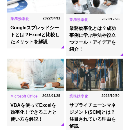
2022/04/11
業務効率化
2020/12/28
業務効率化
Googleスプレッドシー
業務効率化とは？成功
トとは？Excelと比較し
事例に学ぶ手法や役立
たメリットを解説
つツール・アイデアを
紹介！
2022/01/25
2023/10/30
Microsoft Office
業務効率化
VBAを使ってExcelを
サプライチェーンマネ
効率化！できることと
ジメント(SCM)とは？
使い方を解説！
注目されている理由を
解説