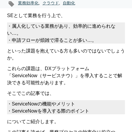
業務効率化
,
クラウド
,
自動化
SEとして業務を行う上で、
・属人化している業務があり、効率的に進められな
い…。
・申請フローが煩雑で滞ることが多い…。
といった課題を抱えている方も多いのではないでしょう
か。
これらの課題は、DXプラットフォーム
「ServiceNow（サービスナウ）」を導入することで解
決できる可能性があります。
そこでこの記事では、
・ServiceNowの機能やメリット
・ServiceNowを導入する際のポイント
についてご紹介します。
この記事を読めば、業務プロセスの効率化に役立つ