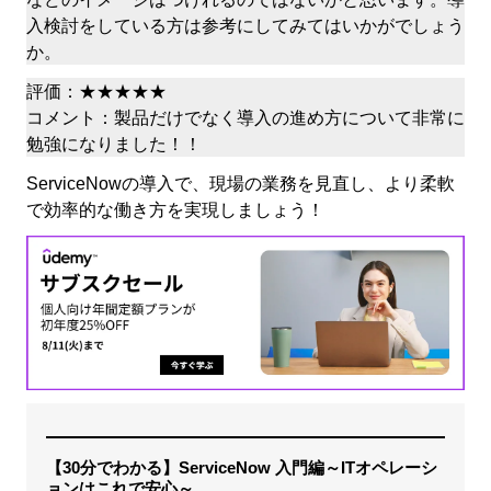
入検討をしている方は参考にしてみてはいかがでしょう
か。
評価：★★★★★
コメント：製品だけでなく導入の進め方について非常に
勉強になりました！！
ServiceNowの導入で、現場の業務を見直し、より柔軟
で効率的な働き方を実現しましょう！
【30分でわかる】ServiceNow 入門編～ITオペレーシ
ョンはこれで安心～