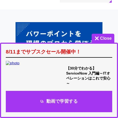
Close
8/11までサブスクセール開催中！
【30分でわかる】
ServiceNow 入門編～ITオ
ペレーションはこれで安心
～
動画で学習する