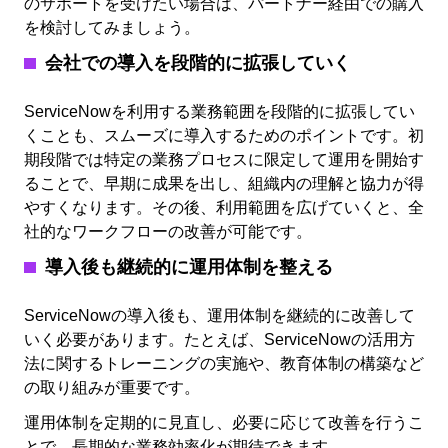
のサポートを受けたい場合は、パートナー経由での購入
を検討してみましょう。
会社での導入を段階的に拡張していく
ServiceNowを利用する業務範囲を段階的に拡張してい
くことも、スムーズに導入するためのポイントです。初
期段階では特定の業務プロセスに限定して運用を開始す
ることで、早期に成果を出し、組織内の理解と協力が得
やすくなります。その後、利用範囲を広げていくと、全
社的なワークフローの改善が可能です。
導入後も継続的に運用体制を整える
ServiceNowの導入後も、運用体制を継続的に改善して
いく必要があります。たとえば、ServiceNowの活用方
法に関するトレーニングの実施や、教育体制の構築など
の取り組みが重要です。
運用体制を定期的に見直し、必要に応じて改善を行うこ
とで、長期的な業務効率化が期待できます。​