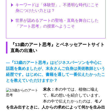
キーワードは「体験型」。不透明な時代にこそ
身につけたい力とは？
世界が認めるアートの聖地・直島を舞台にした
「アート思考」の授業へようこそ
『13歳のアート思考』とベネッセアートサイト
直島の出逢い
―『13歳のアート思考』はビジネスパーソンを中心に
話題を集めましたが、末永さんご自身は美術教師という
経歴です。はじめに、書籍を通して一番伝えたかったこ
とを教えていただけますか？
末永：
本の中では、植物に喩え
て、私の想いを紹介しています。
本の中で伝えたかったのは、
モノ
を生み出すときに、人からの求めによって何かを生み出