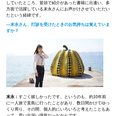
していたところ、冒頭で紹介があった書籍に出逢い、多
方面で活躍している末永さんにお声がけさせていただい
たという経緯です。
―末永さん、打診を受けたときのお気持ちは覚えていま
すか？
末永：
すごく嬉しかったです。というのも、約10年前
に一人旅で直島に行ったことがあり、数日間かけてゆっ
くり周り、その間、個人的にいろいろと考えたこともあ
って、思い出深い場所だったからです。