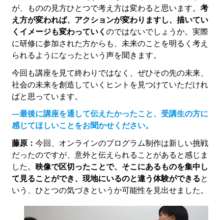
が、ものの見方ひとつで考え方は変わると思います。
考
え方が変われば、アクションが変わりますし、描いてい
くイメージも変わっていく
のではないでしょうか。実際
に研修に参加された方からも、未来のことを明るく考え
られるようになったという声を聞きます。
今回も講座を見て終わりではなく、ぜひその先の未来、
社会の未来を創造していくヒントを見つけていただけれ
ばと思っています。
―最後に講座を通して伝えたかったこと、受講生の方に
感じてほしいことをお聞かせください。
藤原：
今回、オンラインのプログラム制作は新しい挑戦
だったのですが、意外と伝えられることがあると感じま
した。
映像で区切ったことで、そこにあるものを集中し
て見ることができ、現地にいるのと違う体験ができる
と
いう、ひとつの気づきというか可能性を見出せました。