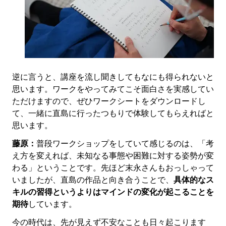
逆に言うと、講座を流し聞きしてもなにも得られないと
思います。ワークをやってみてこそ面白さを実感してい
ただけますので、ぜひワークシートをダウンロードし
て、一緒に直島に行ったつもりで体験してもらえればと
思います。
藤原：
普段ワークショップをしていて感じるのは、「考
え方を変えれば、未知なる事態や困難に対する姿勢が変
わる」ということです。先ほど末永さんもおっしゃって
いましたが、直島の作品と向き合うことで、
具体的なス
キルの習得というよりはマインドの変化が起こることを
期待
しています。
今の時代は、先が見えず不安なことも日々起こります