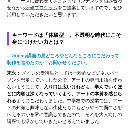
す。ニーズに合わせてさまざまなコンテンツを組み合わ
せながら
研修プログラム
をご提案していますので、ぜひ
活用していただきたいと思います。
キーワードは「体験型」。不透明な時代にこそ
身につけたい力とは？
―Udemy講座の見どころやどんなところにこだわって
制作を進めたのか、お聞かせください。
末永：
メインの受講生としては一般的なビジネスパー
ソンを想定していましたので、アートの専門用語を使わ
ないようにして、
入り口は広いけれども、学んでいくほ
どに内容は深くなっていくよう、アートの本質を感じら
れる
ようにこだわりました。中学校での授業では、アー
トの知識も興味もない生徒たちにもどうやって面白さを
伝えるのかを常に意識してきたので、それを大人向けの
講座でも活かしていきたいと考えていました。