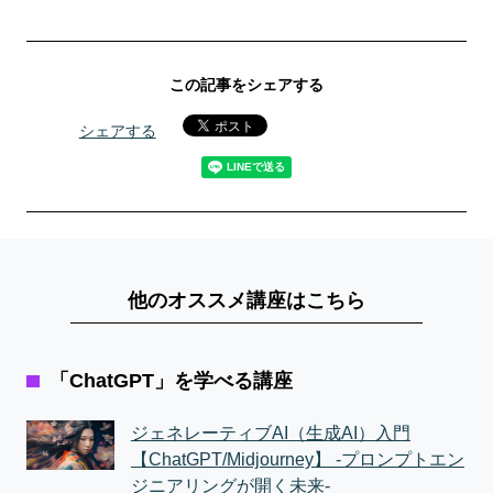
この記事をシェアする
シェアする
他のオススメ講座はこちら
「ChatGPT」を学べる講座
ジェネレーティブAI（生成AI）入門
【ChatGPT/Midjourney】 -プロンプトエン
ジニアリングが開く未来-