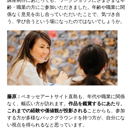
齢・職業の方にご参加いただきました。年齢や職業に関
係なく意見を出し合っていただいたことで、気づき合
う、学び合うという場になったのではないでしょうか。
藤原：
ベネッセアートサイト直島も、年代や職業に関係
なく、幅広い方が訪れます。
作品を鑑賞するにあたり、
これまでの経験や価値観が投影される
ことからも、参加
する方が多様なバックグラウンドを持つ方が、自分にな
い視点を得られるなと思っています。