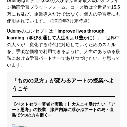
Udemyは世界で4,000万人が学ぶ世界最大級のオンライ
ン動画学習プラットフォーム。コース数は全世界で15.5
万にも及び、企業導入だけではなく、個人の学習者にも
使用されています。（2021年3月末時点）
Udemyのコンセプトは「
improve lives through
learning（学びを通して人生をより豊かに）
」。世界中
の人々が、変化する時代に対応していくためのスキル
を、手頃な価格で利用できるように、人生のあらゆる段
階における学習パートナーでありつづけたい、と思って
います。
「ものの見方」が変わるアートの授業へよ
うこそ
【ベストセラー著者と実践！】大人こそ受けたい 「ア
ート思考」の授業 ─瀬戸内海に浮かぶアートの島・直
島で3つの力を磨く─