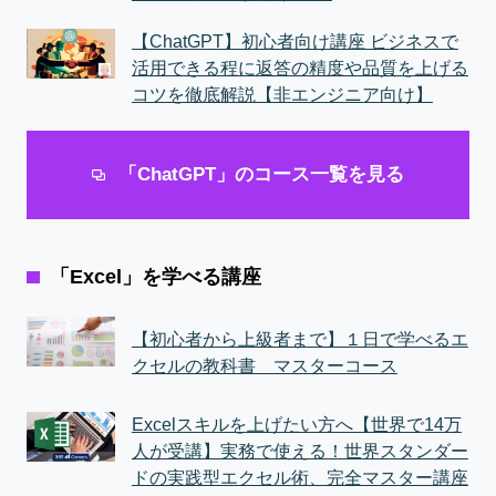
【ChatGPT】初心者向け講座 ビジネスで
活用できる程に返答の精度や品質を上げる
コツを徹底解説【非エンジニア向け】
「ChatGPT」のコース一覧を見る
「Excel」を学べる講座
【初心者から上級者まで】１日で学べるエ
クセルの教科書 マスターコース
Excelスキルを上げたい方へ【世界で14万
人が受講】実務で使える！世界スタンダー
ドの実践型エクセル術、完全マスター講座