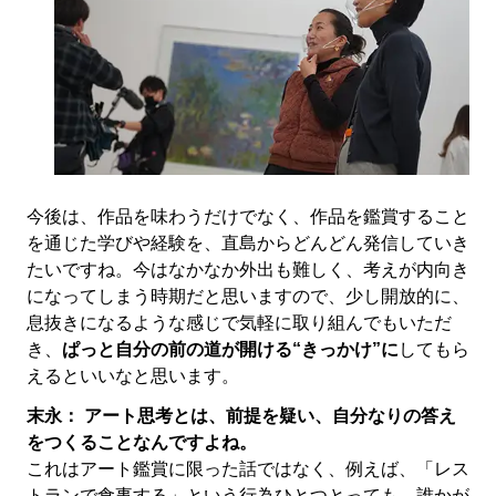
今後は、作品を味わうだけでなく、作品を鑑賞すること
を通じた学びや経験を、直島からどんどん発信していき
たいですね。今はなかなか外出も難しく、考えが内向き
になってしまう時期だと思いますので、少し開放的に、
息抜きになるような感じで気軽に取り組んでもいただ
き、
ぱっと自分の前の道が開ける“きっかけ”に
してもら
えるといいなと思います。
末永：
アート思考とは、前提を疑い、自分なりの答え
をつくることなんですよね。
これはアート鑑賞に限った話ではなく、例えば、「レス
トランで食事する」という行為ひとつとっても、誰かが