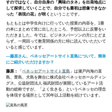
すのではなく、自分自身の「興味のタネ」を出発地点に
して探求していくことで、自分でも最初は想像できなか
った「表現の花」が咲く
ということです。
もともとは中学生向けに行っていた授業の内容を、1冊
の本にまとめて世に出したところ、予想以上に反響をい
ただきました。今では、ビジネスパーソンの方にとどま
らず、一周回って教育関係の方に特に読んでいただいて
いると感じています。
―藤原さん、ベネッセアートサイト直島について、簡単
にご紹介いただけますか？
藤原：
「
ベネッセアートサイト直島
」は瀬戸内海の直
島、豊島、犬島を舞台に株式会社ベネッセホールディン
グス、公益財団法人 福武財団が展開しているアート活
動の総称ですが、「よく生きる」というベネッセの理念
を体現する場所として30年以上活動を続けています。