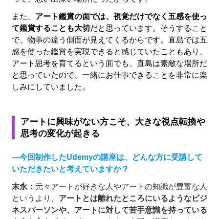
また、
アート鑑賞の面では、視覚だけでなく五感を使っ
て鑑賞することも大切
だと思っています。そうすること
で、物事の違う側面が見えてくるからです。直島では五
感を使った鑑賞を実現できると感じていたこともあり、
アート思考を育てるという面でも、直島は素敵な場所だ
と思っていたので、一緒にお仕事できることを非常に楽
しみにしていました。
アートに興味がない方こそ、大きな視点転換や
思考の変化が起きる
―今回制作したUdemyの講座は、どんな方に受講して
いただきたいと考えていますか？
末永：
元々アートが好きな人やアートの知識が豊富な人
というより、
アートとは離れたところにいるようなビジ
ネスパーソンや、アートに対して苦手意識を持っている