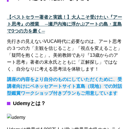
【ベストセラー著者と実践！】大人こそ受けたい『アー
ト思考』の授業 ─瀬戸内海に浮かぶアートの島・直島
で3つの力を磨く─
先行きの見えないVUCA時代に必要なのは、アート思考
の３つの力「主観を信じること」「視点を変えること」
「疑問を抱くこと」。美術教師であり『13歳からのア
ート思考』著者の末永氏とともに「正解探し」ではな
く、自分なりに考える思考法を体験します！
講座の内容をより自分のものにしていただくために、受
講者向けにベネッセアートサイト直島（現地）での対話
型鑑賞ワークショップ付きプランもご用意しています
Udemyとは？