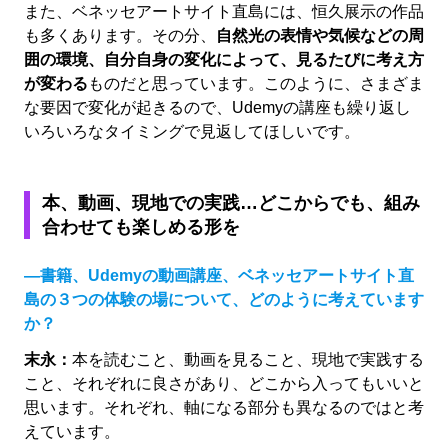
また、ベネッセアートサイト直島には、恒久展示の作品
も多くあります。その分、
自然光の表情や気候などの周
囲の環境、自分自身の変化によって、見るたびに考え方
が変わる
ものだと思っています。このように、さまざま
な要因で変化が起きるので、Udemyの講座も繰り返し
いろいろなタイミングで見返してほしいです。
本、動画、現地での実践…どこからでも、組み
合わせても楽しめる形を
―書籍、Udemyの動画講座、ベネッセアートサイト直
島の３つの体験の場について、どのように考えています
か？
末永：
本を読むこと、動画を見ること、現地で実践する
こと、それぞれに良さがあり、どこから入ってもいいと
思います。それぞれ、軸になる部分も異なるのではと考
えています。