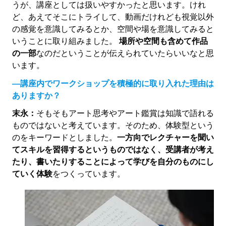
うが、講座としては扱いやすかったと思います。けれ
ど、あえてそこにトライして、動画だけれども視覚以外
の感覚を意識してみるとか、空間や場を意識してみると
いうことに取り組みました。
場所や空間も含めて作品
の一部
なのだということが伝えられていたらいいなと思
います。
―講座内でワークショップを積極的に取り入れた理由は
ありますか？
末永：
そもそもアート思考やアート鑑賞は知識で語れる
ものではないと考えています。そのため、体験型という
のをキーワードとしました。
一方向でレクチャーを聞い
てスキルを習得するというものではなく、受講者が考え
たり、書いたりすることによって学びを自分のものにし
ていく体験
をつくっています。