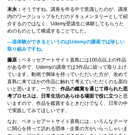
末永：
そうですね。講座を作る中で意識したのが、講座
内のワークショップをただのドキュメンタリーとして紹
介するのではなく、Udemy受講生に体験してもらうた
めのものとして構成することでした。
―追体験ができるというのはUdemyの講座では珍しい
取り組みですね。
藤原：
ベネッセアートサイト直島には100点以上の作品
がある中で、Udemyの講座では3作品に絞って取り上げ
ています。動画で興味を持っていただいた方が、改めて
直島に来てほかの作品に触れて考えていただくのも面白
いと思います。一方で、
作品の鑑賞を通じて得られた思
考プロセスは、日常生活のあらゆる場面で役に立つ
と思
いますので、作品を鑑賞するときだけでなく、日常の中
で実践してみてほしいです。
なお、ベネッセアートサイト直島には、いろんなテーマ
に関心を持って訪れる団体・企業の方がいらっしゃいま