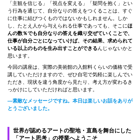
「主観を信じる」「視点を変える」「疑問を抱く」とい
う行為を通じて、自分なりの答えをつくることは、すぐ
に仕事に結びつくものではないかもしれません。しか
し、たとえ人から与えられる仕事であっても、そこに
ほ
んの数％でも自分なりの答えを織り交ぜていくことで、
仕事が自分ごとになっていけば、その結果、求められて
いる以上のものを生み出すことができる
んじゃないかと
思います。
今回の講座は、実際の美術館の入館料くらいの価格で受
講していただけますので、ぜひ自宅で気軽に楽しんでい
ただき、現状を違う角度から見たり、考え方が変わるき
っかけにしていただければと思います。
―素敵なメッセージですね。本日は楽しいお話をありが
とうございました。
世界が認めるアートの聖地・直島を舞台にした
「アート思考」の授業へようこそ