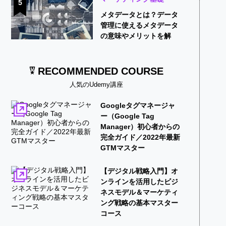
5
メタデータとは？データ
管理に使えるメタデータ
の意味やメリットを解
説！
RECOMMENDED COURSE
人気のUdemy講座
Googleタグマネージャ
ー（Google Tag
Manager）初心者からの
完全ガイド／2022年最新
GTMマスター
【デジタル戦略入門】オ
ンラインを活用したビジ
ネスモデル＆マーケティ
ング戦略の基本マスター
コース