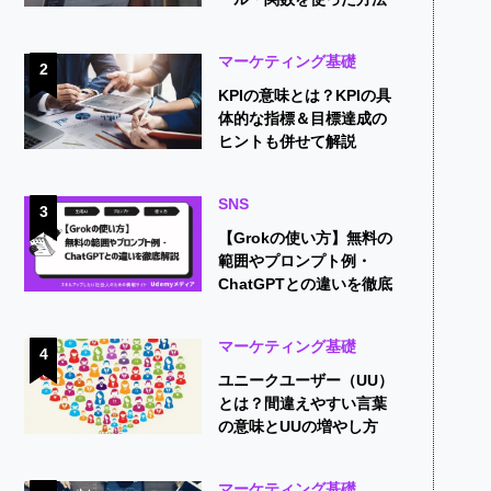
を紹介！
マーケティング基礎
2
KPIの意味とは？KPIの具
体的な指標＆目標達成の
ヒントも併せて解説
SNS
3
【Grokの使い方】無料の
範囲やプロンプト例・
ChatGPTとの違いを徹底
解説
マーケティング基礎
4
ユニークユーザー（UU）
とは？間違えやすい言葉
の意味とUUの増やし方
マーケティング基礎