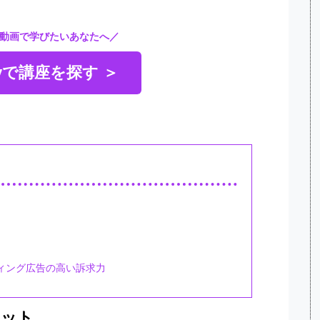
動画で学びたいあなたへ／
myで講座を探す ＞
ィング広告の高い訴求力
リット