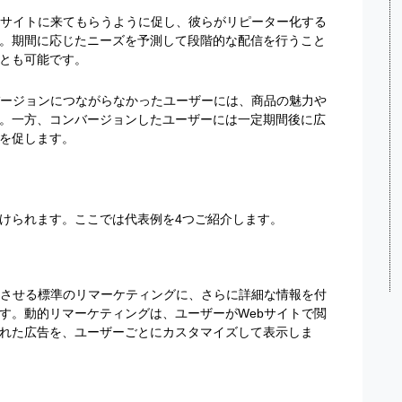
bサイトに来てもらうように促し、彼らがリピーター化する
。期間に応じたニーズを予測して段階的な配信を行うこと
とも可能です。
バージョンにつながらなかったユーザーには、商品の魅力や
。一方、コンバージョンしたユーザーには一定期間後に広
を促します。
けられます。ここでは代表例を4つご紹介します。
示させる標準のリマーケティングに、さらに詳細な情報を付
す。動的リマーケティングは、ユーザーがWebサイトで閲
れた広告を、ユーザーごとにカスタマイズして表示しま