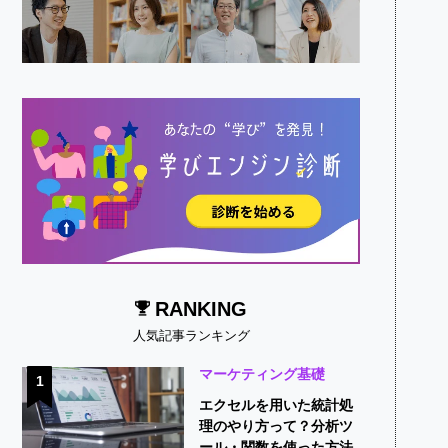
RANKING
人気記事ランキング
マーケティング基礎
1
エクセルを用いた統計処
理のやり方って？分析ツ
ール・関数を使った方法