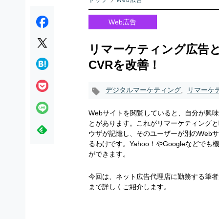
トップ
Web広告
Web広告
リマーケティング広告
CVRを改善！
デジタルマーケティング
,
リマーケ
Webサイトを閲覧していると、自分が興
とがあります。これがリマーケティングと
ウザが記憶し、そのユーザーが別のWeb
るわけです。Yahoo！やGoogleなど
ができます。
今回は、ネット広告代理店に勤務する筆者
まで詳しくご紹介します。