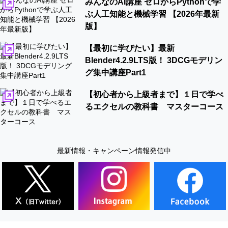
みんなのAI講座 ゼロからPythonで学
ぶ人工知能と機械学習 【2026年最新
版】
【最初に学びたい】最新
Blender4.2.9LTS版！ 3DCGモデリン
グ集中講座Part1
【初心者から上級者まで】１日で学べ
るエクセルの教科書 マスターコース
最新情報・キャンペーン情報発信中