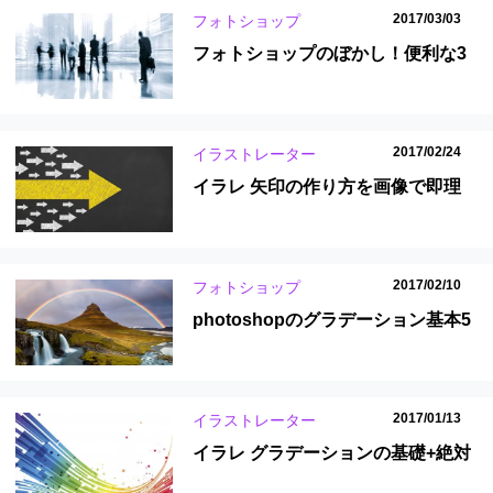
2017/03/03
フォトショップ
フォトショップのぼかし！便利な3
つの技を画像で解説！初心者でも即
理解
2017/02/24
イラストレーター
イラレ 矢印の作り方を画像で即理
解！必見の補足知識とは？
2017/02/10
フォトショップ
photoshopのグラデーション基本5
つが初心者でも即理解できる記事！
2017/01/13
イラストレーター
イラレ グラデーションの基礎+絶対
知りたい8つの知識も紹介