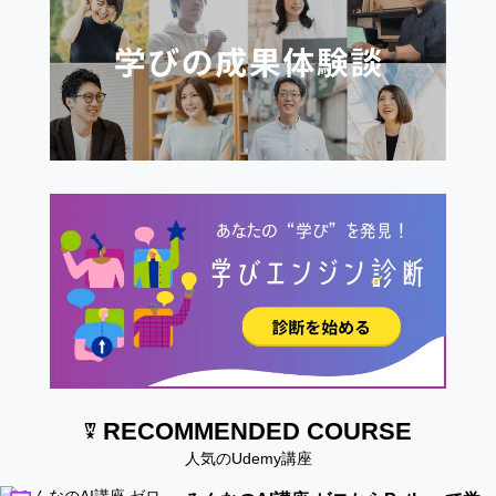
RECOMMENDED COURSE
人気のUdemy講座