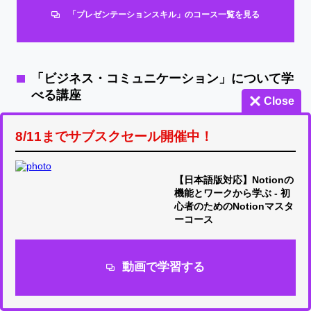
「プレゼンテーションスキル」のコース一覧を見る
「ビジネス・コミュニケーション」について学
べる講座
Close
【正しく聞き、伝える】ビジネス・コミュ
8/11までサブスクセール開催中！
ニケーションの基本マスターコース
（PowerPoint, Word テンプレ付き）
【日本語版対応】Notionの
機能とワークから学ぶ - 初
心者のためのNotionマスタ
「コミュニケ―ション」のコース一覧を見る
ーコース
動画で学習する