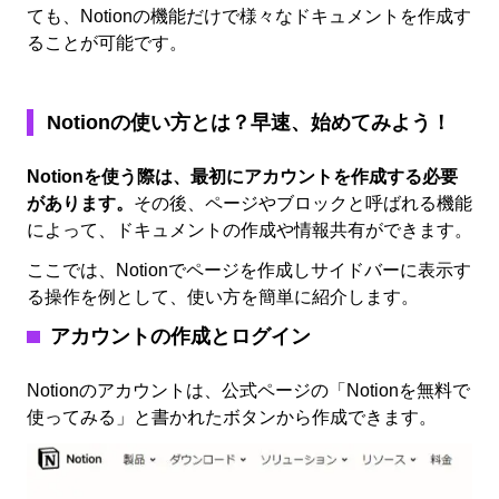
ても、Notionの機能だけで様々なドキュメントを作成す
ることが可能です。
Notion
の使い方とは？早速、始めてみよう！
Notionを使う際は、最初にアカウントを作成する必要
があります。
その後、ページやブロックと呼ばれる機能
によって、ドキュメントの作成や情報共有ができます。
ここでは、Notionでページを作成しサイドバーに表示す
る操作を例として、使い方を簡単に紹介します。
アカウントの作成とログイン
Notionのアカウントは、公式ページの「Notionを無料で
使ってみる」と書かれたボタンから作成できます。