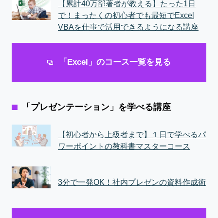
【累計40万部著者が教える】たった1日
で！まったくの初心者でも最短でExcel
VBAを仕事で活用できるようになる講座
「Excel」のコース一覧を見る
「プレゼンテーション」を学べる講座
【初心者から上級者まで】１日で学べるパ
ワーポイントの教科書マスターコース
3分で一発OK！社内プレゼンの資料作成術