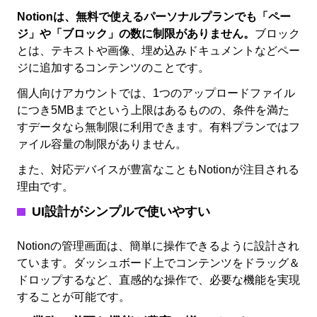
Notionは、無料で使えるパーソナルプランでも「ペー
ジ」や「ブロック」の数に制限がありません。
ブロック
とは、テキストや画像、埋め込みドキュメントなどペー
ジに追加するコンテンツのことです。
個人向けアカウントでは、1つのアップロードファイル
につき5MBまでという上限はあるものの、条件を満た
すデータなら無制限に利用できます。有料プランではフ
ァイル容量の制限がありません。
また、対応デバイスが豊富なこともNotionが注目される
理由です。
UI
設計がシンプルで使いやすい
Notionの管理画面は、簡単に操作できるように設計され
ています。ダッシュボード上でコンテンツをドラッグ＆
ドロップするなど、直感的な操作で、必要な機能を実現
することが可能です。