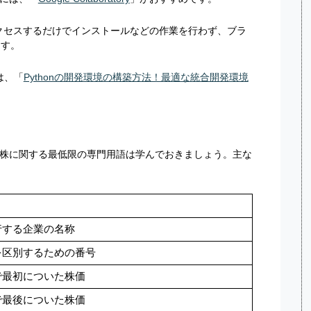
サイトにアクセスするだけでインストールなどの作業を行わず、ブラ
ます。
は、「
Pythonの開発環境の構築方法！最適な統合開発環境
株に関する最低限の専門用語は学んでおきましょう。主な
行する企業の名称
を区別するための番号
で最初についた株価
で最後についた株価