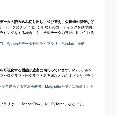
データの読み込み切り出し、並び替え、欠損値の保管など
asは、データのグラフ化、分析などのコーディングを効率的
ラミングをする場合にも、学習データの整理に用いられる
入門】Pythonのデータ分析ライブラリ「Pandas」を解
を可視化する機能が豊富に備わっています。
Matplotlibを
フや棒グラフ・円グラフ・散布図などのさまざまなグラフ
でグラフ描画する方法を解説。Matplotlibを使えば簡単！
」を
は、「TensorFlow」や「PyTorch」などです。