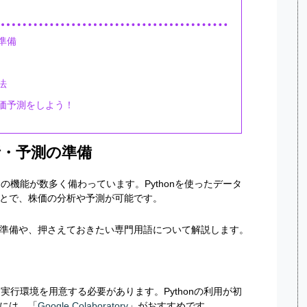
の準備
法
株価予測をしよう！
析・予測の準備
めの機能が数多く備わっています。Pythonを使ったデータ
とで、株価の分析や予測が可能です。
準備や、押さえておきたい専門用語について解説します。
、実行環境を用意する必要があります。Pythonの利用が初
には、「
Google Colaboratory
」がおすすめです。