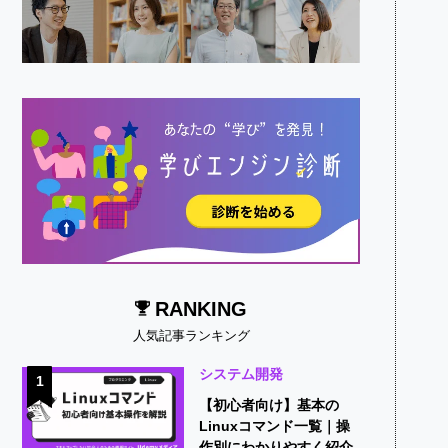
RANKING
人気記事ランキング
システム開発
1
【初心者向け】基本の
Linuxコマンド一覧｜操
作別にわかりやすく紹介