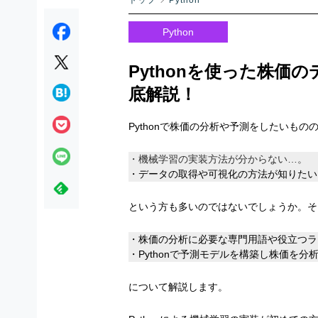
トップ
Python
Python
Pythonを使った株価
底解説！
Pythonで株価の分析や予測をしたいもの
・機械学習の実装方法が分からない…。
・データの取得や可視化の方法が知りたい
という方も多いのではないでしょうか。そ
・株価の分析に必要な専門用語や役立つラ
・Pythonで予測モデルを構築し株価を分
について解説します。