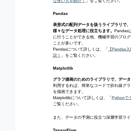
な使い方を紹介！
」をご覧ください。
Pandas
表形式の配列データを扱うライブラリで、
様々なデータ処理に役立ちます。
Pand
に行うことができる他、機械学習のプログ
ことが多いです。
Pandasについて詳しくは、「
【Pandas
説！
」をご覧ください。
Matplotlib
グラフ描画のためのライブラリで、データ
利用するれば、簡単なコードで折れ線グラ
を描画できます。
Matplotlibについて詳しくは、「
Python
ご覧ください。
また、データの予測に役立つ深層学習ライブラリ
TensorFlow