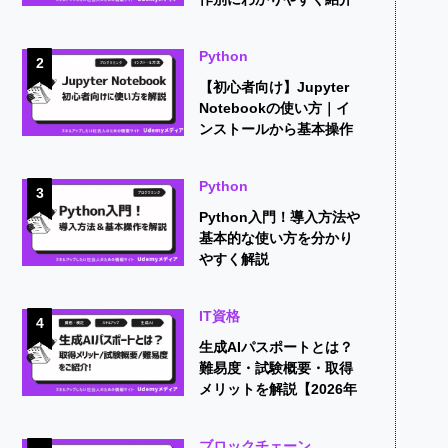
Python
2
【初心者向け】Jupyter
Notebookの使い方｜イ
ンストールから基本操作
までを解説
Python
3
Python入門！導入方法や
基本的な使い方を分かり
やすく解説
IT資格
4
生成AIパスポートとは？
難易度・試験概要・取得
メリットを解説【2026年
版】
ブロックチェーン