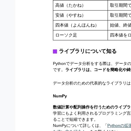
高値（たかね）
取引期間
安値（やすね）
取引期間
四本値（よんほんね）
始値、終
ローソク足
四本値を
ライブラリについて知る
Pythonでデータ分析をする際は、デー
です。
ライブラリは、コードを簡略化や綺
データ分析のための代表的なライブラリは、「Nu
NumPy
数値計算や配列操作を行うためのライブラ
学習にもよく利用されるプログラミング言
ることで短縮できます。
NumPyについて詳しくは、「
Python