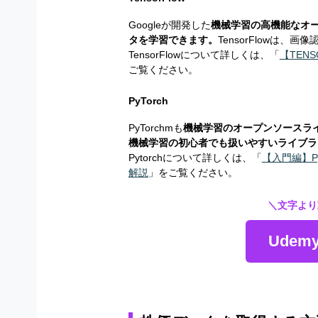
Googleが開発した
機械学習の高機能なオ
タを学習できます。
TensorFlowは
TensorFlowについて詳しくは、「
【TEN
ご覧ください。
PyTorch
PyTorchmも
機械学習のオープンソースライ
機械学習の初心者でも扱いやすいライブラ
Pytorchについて詳しくは、「
【入門編】P
解説
」をご覧ください。
＼文字より
Ude