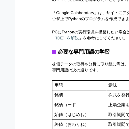
「Google Colaboratory」は、
ウザ上でPythonのプログラムを作成でき
PCにPythonの実行環境を構築したい場合
（IDE）を解説
」を参考にしてください。
必要な専門用語の学習
株価データの取得や分析に取り組む際は、
専門用語は次の通りです。
用語
意味
銘柄
株式を発
銘柄コード
上場企業
始値（はじめね）
取引期間
終値（おわりね）
取引期間