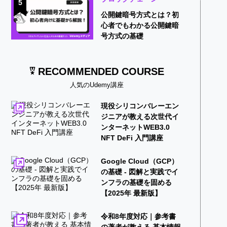
5
公開鍵暗号方式とは？初
心者でもわかる公開鍵暗
号方式の基礎
RECOMMENDED COURSE
人気のUdemy講座
現役シリコンバレーエン
ジニアが教える次世代イ
ンターネットWEB3.0
NFT DeFi 入門講座
Google Cloud（GCP）
の基礎 - 図解と実践でイ
ンフラの基礎を固める
【2025年 最新版】
令和8年度対応｜参考書
の著者が教える 基本情報