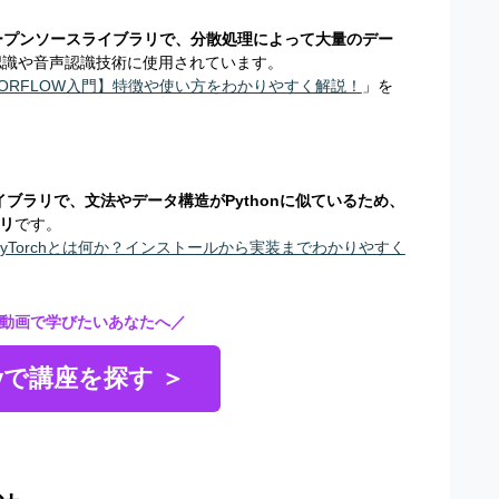
ープンソースライブラリで、分散処理によって大量のデー
、画像認識や音声認識技術に使用されています。
SORFLOW入門】特徴や使い方をわかりやすく解説！
」を
ブラリで、文法やデータ構造がPythonに似ているため、
リ
です。
yTorchとは何か？インストールから実装までわかりやすく
動画で学びたいあなたへ／
myで講座を探す ＞