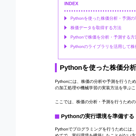
詳しいプロフィールはこちら
INDEX
Pythonを使った株価分析・予測
株価データを取得する方法
Pythonで株価を分析・予測する方
Pythonのライブラリを活用して
Pythonを使った株価分
Pythonには、株価の分析や予測を行うた
の加工処理や機械学習の実装方法を学ぶこ
ここでは、株価の分析・予測を行うための
Python
の実行環境を準備する
Pythonでプログラミングを行うためには
めてで、実行環境を構築したことがない方