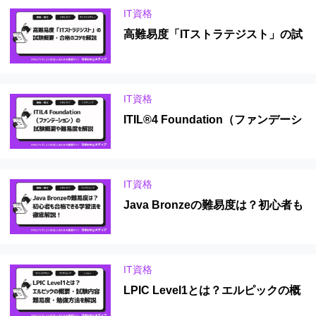
IT資格
高難易度「ITストラテジスト」の試
験概要・合格のコツを解説
IT資格
ITIL®4 Foundation（ファンデーシ
ョン）の試験概要や難易度を解説
IT資格
Java Bronzeの難易度は？初心者も
合格できる学習法を徹底解説！
IT資格
LPIC Level1とは？エルピックの概
要・試験内容・難易度・勉強方法を