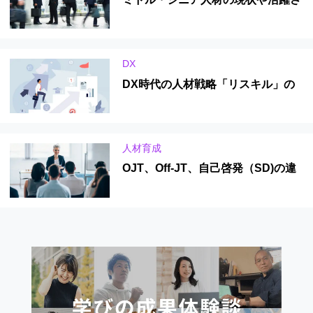
せる方法を紹介
DX
DX時代の人材戦略「リスキル」の
重要性について詳しく解説
人材育成
OJT、Off-JT、自己啓発（SD)の違
いとは？メリット・デメリットを解
説！