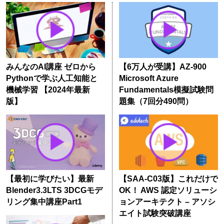
みんなのAI講座 ゼロから
【6万人が受講】AZ-900
Pythonで学ぶ人工知能と
Microsoft Azure
機械学習 【2024年最新
Fundamentals模擬試験問
版】
題集（7回分490問）
【最初に学びたい】最新
【SAA-C03版】これだけで
Blender3.3LTS 3DCGモデ
OK！ AWS 認定ソリューシ
リング集中講座Part1
ョンアーキテクト – アソシ
エイト試験突破講座