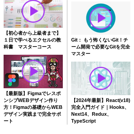
【初心者から上級者まで】
１日で学べるエクセルの教
Git： もう怖くないGit！チ
科書 マスターコース
ーム開発で必要なGitを完全
マスター
【最新版】Figmaでレスポ
ンシブWEBデザイン作り
【2024年最新】React(v18)
方！Figmaの基礎からWEB
完全入門ガイド｜Hooks、
デザイン実践まで完全サポ
Next14、Redux、
ート
TypeScript