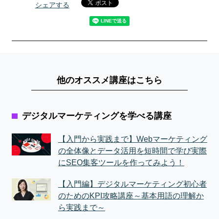
シェアする
他のオススメ講座はこちら
デジタルマーケティングを学べる講座
【入門から実践まで】Webマーケティング
の全体像とデータ活用を短時間で学び実際
にSEO集客ツールを作ってみよう！
【入門編】デジタルマーケティング初心者
のためのKPI攻略講座～基本用語の理解か
ら実践まで～