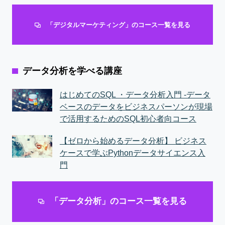
「デジタルマーケティング」のコース一覧を見る
データ分析を学べる講座
はじめてのSQL ・データ分析入門 -データ
ベースのデータをビジネスパーソンが現場
で活用するためのSQL初心者向コース
【ゼロから始めるデータ分析】 ビジネス
ケースで学ぶPythonデータサイエンス入
門
「データ分析」のコース一覧を見る