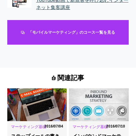
YouTube動画で新規客を呼び込むインター
ネット集客講座
「モバイルマーケティング」のコース一覧を見る
関連記事
2016/07/04
2016/07/10
マーケティング基礎
マーケティング基礎