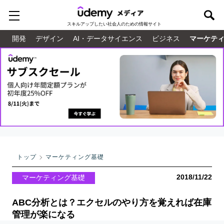
スキルアップしたい
社会人のための情報サイト
開発
デザイン
AI・データサイエンス
ビジネス
マーケテ
トップ
マーケティング基礎
2018/11/22
マーケティング基礎
ABC分析とは？エクセルのやり方を覚えれば在庫
管理が楽になる