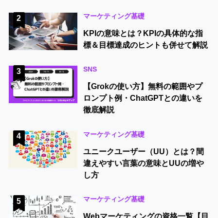
マーケティング基礎
2
KPIの意味とは？KPIの具体的な指
標＆目標達成のヒントも併せて解説
SNS
3
【Grokの使い方】無料の範囲やプ
ロンプト例・ChatGPTとの違いを
徹底解説
マーケティング基礎
4
ユニークユーザー（UU）とは？間
違えやすい言葉の意味とUUの増や
し方
マーケティング基礎
5
Webマーケティングの資格一覧【目