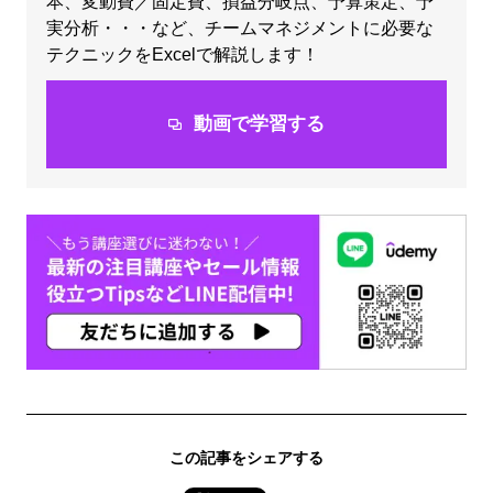
本、変動費／固定費、損益分岐点、予算策定、予
実分析・・・など、チームマネジメントに必要な
テクニックをExcelで解説します！
動画で学習する
この記事をシェアする