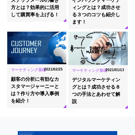
ステップメールの書き
インバウンドマーケテ
方とは？効果的に活用
ィングとは？成功させ
して購買率を上げる！
る３つのコツも紹介し
ます！
2021/02/25
マーケティング基礎
2021/01/13
マーケティング基礎
顧客の分析に有効なカ
デジタルマーケティン
スタマージャーニーと
グとは？成功させる８
は？作り方や導入事例
つの手法とあわせて解
を紹介！
説