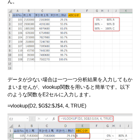
ん。
データが少ない場合は一つ一つ分析結果を入力してもか
まいませんが、
vlookup
関数を用いると簡単です。以下
のような関数をE2セルに入力します。
=vlookup(D2, $G$2:$J$4, 4, TRUE)