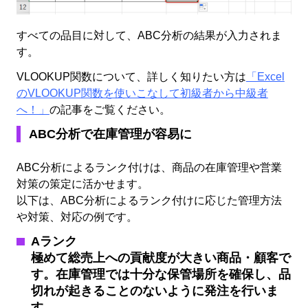
すべての品目に対して、ABC分析の結果が入力されま
す。
VLOOKUP
関数について、詳しく知りたい方は
「Excel
のVLOOKUP関数を使いこなして初級者から中級者
へ！」
の記事をご覧ください。
ABC分析で在庫管理が容易に
ABC分析によるランク付けは、商品の在庫管理や営業
対策の策定に活かせます。
以下は、ABC分析によるランク付けに応じた管理方法
や対策、対応の例です。
Aランク
極めて総売上への貢献度が大きい商品・顧客で
す。
在庫管理では十分な保管場所を確保し、品
切れが起きることのないように発注を行いま
す。