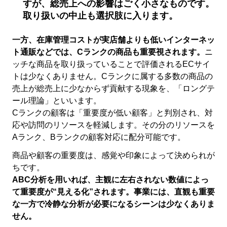
すが、総売上への影響はごく小さなものです。
取り扱いの中止も選択肢に入ります。
一方、在庫管理コストが実店舗よりも低いインターネッ
ト通販などでは、Cランクの商品も重要視されます。
ニ
ッチな商品を取り扱っていることで評価されるECサイ
トは少なくありません。Cランクに属する多数の商品の
売上が総売上に少なからず貢献する現象を、「ロングテ
ール理論」といいます。
Cランクの顧客は「重要度が低い顧客」と判別され、対
応や訪問のリソースを軽減します。その分のリソースを
Aランク、Bランクの顧客対応に配分可能です。
商品や顧客の重要度は、感覚や印象によって決められが
ちです。
ABC分析を用いれば、主観に左右されない数値によっ
て重要度が“見える化”されます。事業には、直観も重要
な一方で冷静な分析が必要になるシーンは少なくありま
せん。