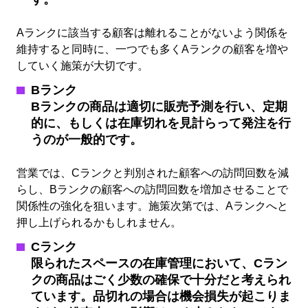
Aランクに該当する顧客は離れることがないよう関係を
維持すると同時に、一つでも多くAランクの顧客を増や
していく施策が大切です。
Bランク
Bランクの商品は適切に販売予測を行い、定期
的に、もしくは在庫切れを見計らって発注を行
う
のが一般的です。
営業では、Cランクと判別された顧客への訪問回数を減
らし、Bランクの顧客への訪問回数を増加させることで
関係性の強化を狙います。施策次第では、Aランクへと
押し上げられるかもしれません。
Cランク
限られたスペースの在庫管理において、Cラン
クの商品はごく少数の確保で十分だと考えられ
ています。
品切れの場合は機会損失が起こりま