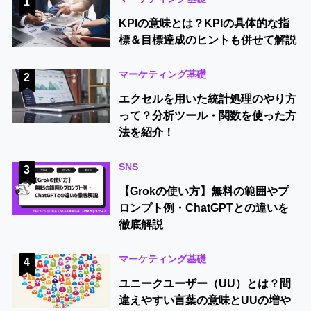
1
KPIの意味とは？KPIの具体的な指
標＆目標達成のヒントも併せて解説
マーケティング基礎
2
エクセルを用いた統計処理のやり方
って？分析ツール・関数を使った方
法を紹介！
SNS
3
【Grokの使い方】無料の範囲やプ
ロンプト例・ChatGPTとの違いを
徹底解説
マーケティング基礎
4
ユニークユーザー（UU）とは？間
違えやすい言葉の意味とUUの増や