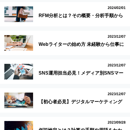
2024/02/01
RFM分析とは？その概要・分析手順から
メリットや注意点も紹介
2023/12/07
Webライターの始め方 未経験から仕事に
必要なスキルを解説
2023/12/07
SNS運用担当必見！メディア別SNSマー
ケティングの勉強法
2023/12/07
【初心者必見】デジタルマーケティング
の勉強法～役立つ資格まで紹介
2023/09/28