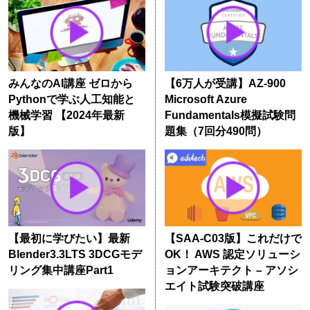
みんなのAI講座 ゼロから
【6万人が受講】AZ-900
Pythonで学ぶ人工知能と
Microsoft Azure
機械学習 【2024年最新
Fundamentals模擬試験問
版】
題集（7回分490問）
【最初に学びたい】最新
【SAA-C03版】これだけで
Blender3.3LTS 3DCGモデ
OK！ AWS 認定ソリューシ
リング集中講座Part1
ョンアーキテクト – アソシ
エイト試験突破講座