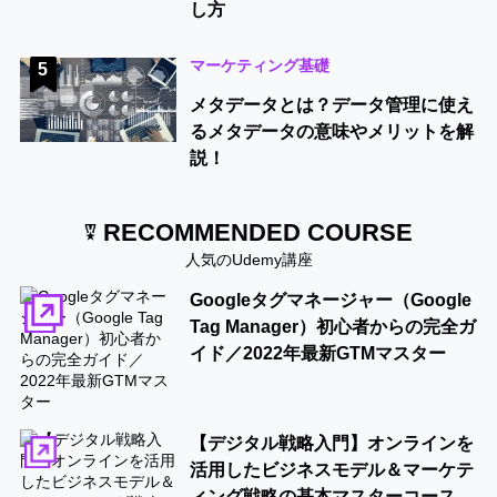
し方
マーケティング基礎
5
メタデータとは？データ管理に使え
るメタデータの意味やメリットを解
説！
RECOMMENDED COURSE
人気のUdemy講座
Googleタグマネージャー（Google
Tag Manager）初心者からの完全ガ
イド／2022年最新GTMマスター
【デジタル戦略入門】オンラインを
活用したビジネスモデル＆マーケテ
ィング戦略の基本マスターコース