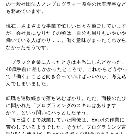
の一般社団法人ノンプログラマー協会の代表理事など
も務めています。
現在、さまざまな事業で忙しい日々を過ごしています
が、会社員になりたての頃は、自分も周りもいやいや
働いている人ばかり……。働く意味がまったくわから
なかったそうです。
「ブラック企業に入ったときは本当にしんどかった。
40歳手前に差しかかったところで、これからどうやっ
て『働く』ことと向き合っていけばいいのか、考え込
んでしまいました」
転職も連敗続きで落ち込むばかり。ただ、面接のたび
に聞かれた「プログラミングのスキルはあります
か？」という問いにハッとしたそう。
「毎日遅くまで残業していた同僚は、Excelの作業に
苦心しているようでした。そうだ、プログラミング言