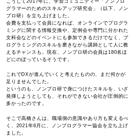
こうして2017年に、学習コミュニティー「ノンプロ
グラマーのためのスキルアップ研究会」（以下、ノン
プロ研）を立ち上げました。
会費を支払って会員になれば、オンラインでプログラ
ミングに関する情報交換や、定例会や専門に分かれた
文科会などのイベントにも参加できるだけでなく、プ
ログラミングのスキルを磨きながら講師として人に教
えるチャンスも。現在、ノンプロ研の会員は180名ほ
どにのぼっているそうです。
これでDXが進んでいくと考えたものの、まだ何かが
足りませんでした。
というのも、ノンプロ研で身につけたスキルを、いざ
発揮しようとしても、それができない会社が圧倒的に
多かったのです。
そこで高橋さんは、職場側の意識やあり方も変えるべ
く、2021年6月に、ノンプログラマー協会を立ち上げ
ました。