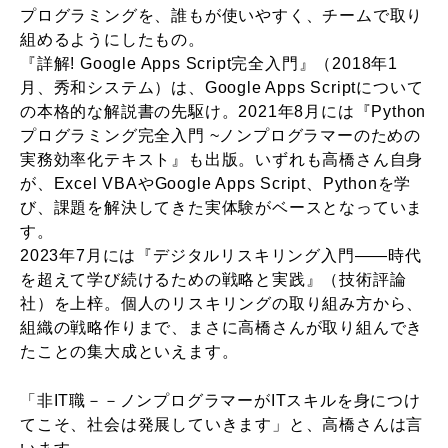
プログラミングを、誰もが使いやすく、チームで取り
組めるようにしたもの。
『詳解! Google Apps Script完全入門』（2018年1
月、秀和システム）は、Google Apps Scriptについて
の本格的な解説書の先駆け。2021年8月には『Python
プログラミング完全入門 ~ノンプログラマーのための
実務効率化テキスト』も出版。いずれも高橋さん自身
が、Excel VBAやGoogle Apps Script、Pythonを学
び、課題を解決してきた実体験がベースとなっていま
す。
2023年7月には『デジタルリスキリング入門――時代
を超えて学び続けるための戦略と実践』（技術評論
社）を上梓。個人のリスキリングの取り組み方から、
組織の戦略作りまで、まさに高橋さんが取り組んでき
たことの集大成といえます。
「非IT職－－ノンプログラマーがITスキルを身につけ
てこそ、社会は発展していきます」と、高橋さんは言