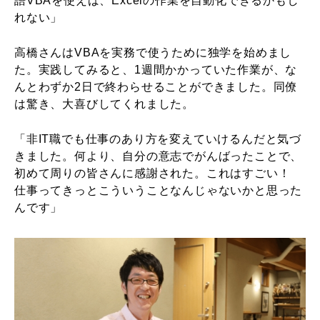
語VBAを使えば、Excelの作業を自動化できるかもし
れない」
高橋さんはVBAを実務で使うために独学を始めまし
た。実践してみると、1週間かかっていた作業が、な
んとわずか2日で終わらせることができました。同僚
は驚き、大喜びしてくれました。
「非IT職でも仕事のあり方を変えていけるんだと気づ
きました。何より、自分の意志でがんばったことで、
初めて周りの皆さんに感謝された。これはすごい！
仕事ってきっとこういうことなんじゃないかと思った
んです」