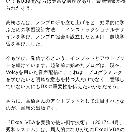
いてもUdemyならば豊富な講座があり、最新情報が得
られたそう。
高橋さんは、ノンプロ研を立ち上げると、効果的に学
ぶための学習設計方法－－インストラクショナルデザ
インを学び、ノンプロ協会を設立したときは、越境学
習を学びました。
今も学び、発信するという、インプットとアウトプッ
トを続けています。起業前に始めたブログは、現在、
Voicyを用いた音声配信に。これは、プログラミング
を学びたいと明確な意志を持つ人だけでなく、意識し
ていない人にもDXの重要性を伝えたいからだそう。
さらに、高橋さんのアウトプットとして注目すべきな
のが、書籍の出版です。
『Excel VBAを実務で使い倒す技術』（2017年4月、
秀和システム）は、属人的になりがちなExcel VBAの