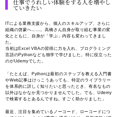
仕事でうれしい体験をする人を増やし
ていきたい
ITによる業務支援から、個人のスキルアップ、さらに
組織の啓蒙へ……。高橋さん自身が取り組む事業の変
化とともに、自身が「学ぶ」内容も変わってきまし
た。
当初はExcel VBAの習得に力を入れ、プログラミング
言語のPythonなども独学で学びました。特に役立った
のがUdemyでした。
「たとえば、Pythonは最初のステップを教える入門書
やWeb記事はけっこうあっても、特定のライブラリー
を体系的に詳しく知りたいと思ったとき、有名なもの
以外はなかなか見つかりませんでした。でも、Udemy
で検索するとあるんですね。すごく助かりました」
最近、注目を集めているノーコード、ローコードにつ